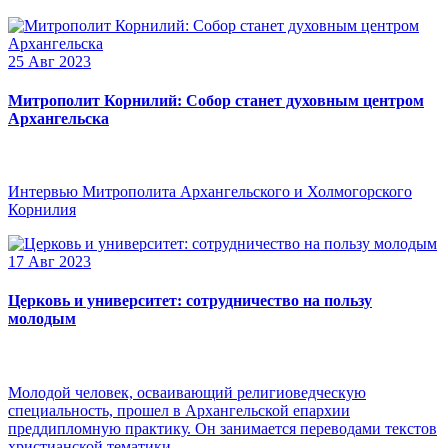
25 Авг 2023
Митрополит Корнилий: Собор станет духовным центром
Архангельска
Интервью Митрополита Архангельского и Холмогорского
Корнилия
17 Авг 2023
Церковь и университет: сотрудничество на пользу
молодым
Молодой человек, осваивающий религиоведческую
специальность, прошел в Архангельской епархии
преддипломную практику. Он занимается переводами текстов
христианской тематики.