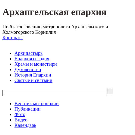
Архангельская епархия
По благословению митрополита Архангельского и
Холмогорского Корнилия
Контакты
Архипастырь
Епархия сегодня
Храмы и монастыри
Духовенство
История Епархии
Святые и святыни
Вестник митрополии
Публикации
Фото
Видео
Календарь