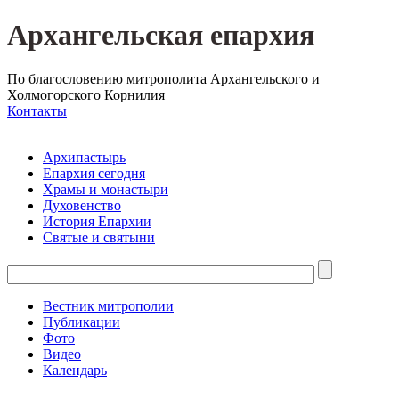
Архангельская епархия
По благословению митрополита Архангельского и
Холмогорского Корнилия
Контакты
Архипастырь
Епархия сегодня
Храмы и монастыри
Духовенство
История Епархии
Святые и святыни
Вестник митрополии
Публикации
Фото
Видео
Календарь