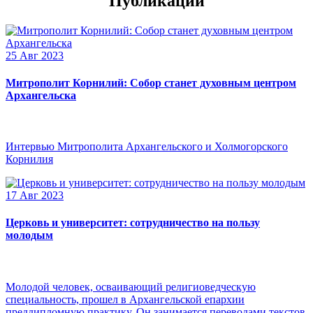
Публикации
25 Авг 2023
Митрополит Корнилий: Собор станет духовным центром
Архангельска
Интервью Митрополита Архангельского и Холмогорского
Корнилия
17 Авг 2023
Церковь и университет: сотрудничество на пользу
молодым
Молодой человек, осваивающий религиоведческую
специальность, прошел в Архангельской епархии
преддипломную практику. Он занимается переводами текстов