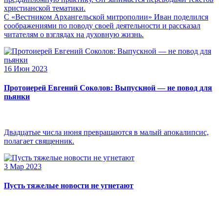
христианской тематики.
С «Вестником Архангельской митрополии» Иван поделился
соображениями по поводу своей деятельности и рассказал
читателям о взглядах на духовную жизнь.
16 Июн 2023
Протоиерей Евгений Соколов: Выпускной — не повод для
пьянки
Двадцатые числа июня превращаются в малый апокалипсис,
полагает священник.
3 Мар 2023
Пусть тяжелые новости не угнетают