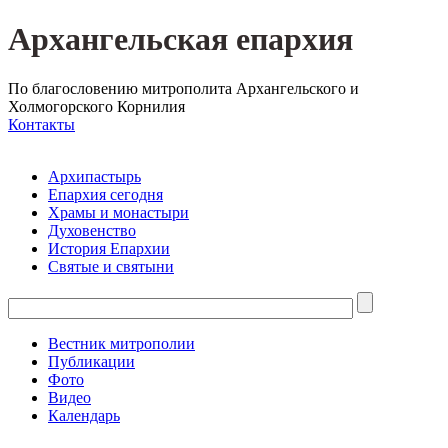
Архангельская епархия
По благословению митрополита Архангельского и
Холмогорского Корнилия
Контакты
Архипастырь
Епархия сегодня
Храмы и монастыри
Духовенство
История Епархии
Святые и святыни
Вестник митрополии
Публикации
Фото
Видео
Календарь