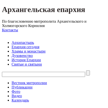
Архангельская епархия
По благословению митрополита Архангельского и
Холмогорского Корнилия
Контакты
Архипастырь
Епархия сегодня
Храмы и монастыри
Духовенство
История Епархии
Святые и святыни
Вестник митрополии
Публикации
Фото
Видео
Календарь