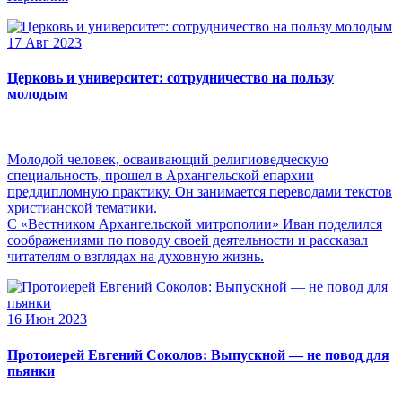
17 Авг 2023
Церковь и университет: сотрудничество на пользу
молодым
Молодой человек, осваивающий религиоведческую
специальность, прошел в Архангельской епархии
преддипломную практику. Он занимается переводами текстов
христианской тематики.
С «Вестником Архангельской митрополии» Иван поделился
соображениями по поводу своей деятельности и рассказал
читателям о взглядах на духовную жизнь.
16 Июн 2023
Протоиерей Евгений Соколов: Выпускной — не повод для
пьянки