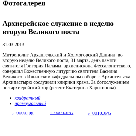
Фотогалерея
Архиерейское служение в неделю
вторую Великого поста
31.03.2013
Митрополит Архангельский и Холмогорский Даниил, во
вторую неделю Великого поста, 31 марта, день памяти
святителя Григория Паламы, архиепископа Фессалонитского,
совершил Божественную литургию святителя Василия
Великого в Ильинском кафедральном соборе г. Архангельска.
Архипастырю сослужили клирики храма. За богослужением
пел архиерейский хор (регент Екатерина Харитонова).
квадратный
прямоугольный