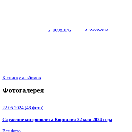
К списку альбомов
Фотогалерея
22.05.2024
(48 фото)
Служение митрополита Корнилия 22 мая 2024 года
Все фото