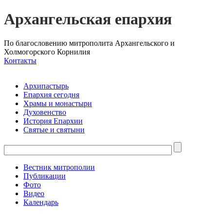
Архангельская епархия
По благословению митрополита Архангельского и
Холмогорского Корнилия
Контакты
Архипастырь
Епархия сегодня
Храмы и монастыри
Духовенство
История Епархии
Святые и святыни
Вестник митрополии
Публикации
Фото
Видео
Календарь