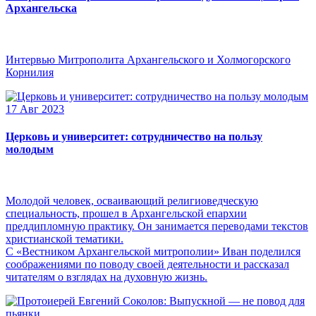
Архангельска
Интервью Митрополита Архангельского и Холмогорского
Корнилия
17 Авг 2023
Церковь и университет: сотрудничество на пользу
молодым
Молодой человек, осваивающий религиоведческую
специальность, прошел в Архангельской епархии
преддипломную практику. Он занимается переводами текстов
христианской тематики.
С «Вестником Архангельской митрополии» Иван поделился
соображениями по поводу своей деятельности и рассказал
читателям о взглядах на духовную жизнь.