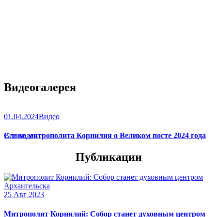
Видеогалерея
01.04.2024
Видео
Слово митрополита Корнилия о Великом посте 2024 года
Все видео
Публикации
25 Авг 2023
Митрополит Корнилий: Собор станет духовным центром