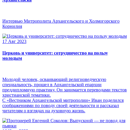
Интервью Митрополита Архангельского и Холмогорского
Корнилия
17 Авг 2023
Церковь и университет: сотрудничество на пользу
молодым
Молодой человек, осваивающий религиоведческую
специальность, прошел в Архангельской епархии
преддипломную практику. Он занимается переводами текстов
христианской тематики.
С «Вестником Архангельской митрополии» Иван поделился
соображениями по поводу своей деятельности и рассказал
читателям о взглядах на духовную жизнь.