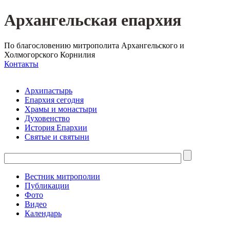
Архангельская епархия
По благословению митрополита Архангельского и
Холмогорского Корнилия
Контакты
Архипастырь
Епархия сегодня
Храмы и монастыри
Духовенство
История Епархии
Святые и святыни
Вестник митрополии
Публикации
Фото
Видео
Календарь