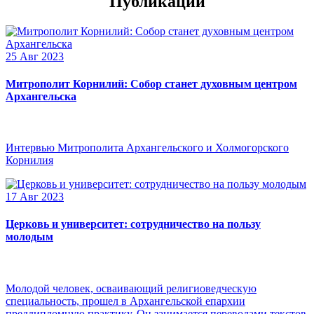
Публикации
25 Авг 2023
Митрополит Корнилий: Собор станет духовным центром
Архангельска
Интервью Митрополита Архангельского и Холмогорского
Корнилия
17 Авг 2023
Церковь и университет: сотрудничество на пользу
молодым
Молодой человек, осваивающий религиоведческую
специальность, прошел в Архангельской епархии
преддипломную практику. Он занимается переводами текстов