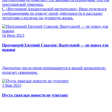
христианской тематики.
С «Вестником Архангельской митрополии» Иван поделился
соображениями по поводу своей деятельности и рассказал
читателям о взглядах на духовную жизнь.
16 Июн 2023
Протоиерей Евгений Соколов: Выпускной — не повод для
пьянки
Двадцатые числа июня превращаются в малый апокалипсис,
полагает священник.
3 Мар 2023
Пусть тяжелые новости не угнетают