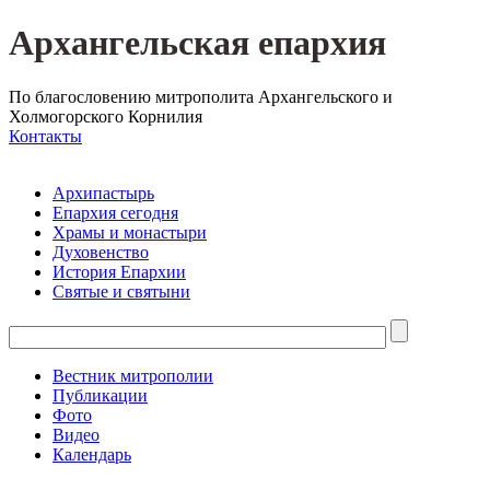
Архангельская епархия
По благословению митрополита Архангельского и
Холмогорского Корнилия
Контакты
Архипастырь
Епархия сегодня
Храмы и монастыри
Духовенство
История Епархии
Святые и святыни
Вестник митрополии
Публикации
Фото
Видео
Календарь