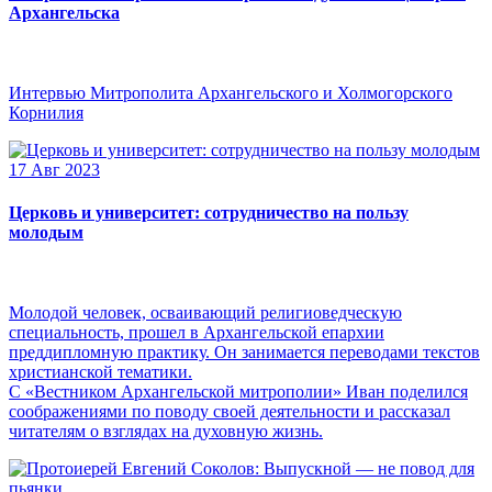
Архангельска
Интервью Митрополита Архангельского и Холмогорского
Корнилия
17 Авг 2023
Церковь и университет: сотрудничество на пользу
молодым
Молодой человек, осваивающий религиоведческую
специальность, прошел в Архангельской епархии
преддипломную практику. Он занимается переводами текстов
христианской тематики.
С «Вестником Архангельской митрополии» Иван поделился
соображениями по поводу своей деятельности и рассказал
читателям о взглядах на духовную жизнь.