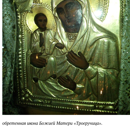
обретенная икона Божией Матери «Троеручица».