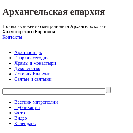
Архангельская епархия
По благословению митрополита Архангельского и
Холмогорского Корнилия
Контакты
Архипастырь
Епархия сегодня
Храмы и монастыри
Духовенство
История Епархии
Святые и святыни
Вестник митрополии
Публикации
Фото
Видео
Календарь