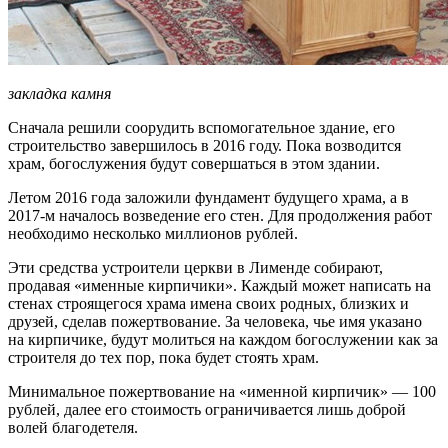
закладка камня
Сначала решили соорудить вспомогательное здание, его
строительство завершилось в 2016 году. Пока возводится
храм, богослужения будут совершаться в этом здании.
Летом 2016 года заложили фундамент будущего храма, а в
2017-м началось возведение его стен. Для продолжения работ
необходимо несколько миллионов рублей.
Эти средства устроители церкви в Лименде собирают,
продавая «именные кирпичики». Каждый может написать на
стенах строящегося храма имена своих родных, близких и
друзей, сделав пожертвование. За человека, чье имя указано
на кирпичике, будут молиться на каждом богослужении как за
строителя до тех пор, пока будет стоять храм.
Минимальное пожертвование на «именной кирпичик» — 100
рублей, далее его стоимость ограничивается лишь доброй
волей благодетеля.