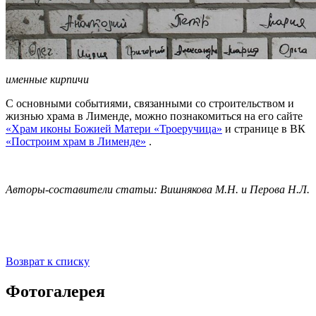
именные кирпичи
С основными событиями, связанными со строительством и
жизнью храма в Лименде, можно познакомиться на его сайте
«Храм иконы Божией Матери «Троеручица»
и странице в ВК
«Построим храм в Лименде»
.
Авторы-составители статьи: Вишнякова М.Н. и Перова Н.Л.
Возврат к списку
Фотогалерея