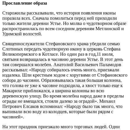
Прославление образа
Старожилы рассказывали, что история появления иконы
поразила всех. Сначала помолиться перед ней приходили
только жители деревни Устье. Но молва о чудотворном образе
распространилась по всем соседним деревням Метлинской и
Удимской волостей.
Священнослужители Стефановского храма убедили семью
Слотиных передать чудотворную икону в церковь Стефана
Великопермского в Котласе. Но один раз в год,11 июля,
святыня возвращалась в часовню деревни Устье. В этот день
там совершался молебен. Анатолий Васильевич Паламодов
рассказывал: «Народу собиралось очень много, приезжали
издалека. Шли крестным ходом с хоругвями от Стефановского
собора до часовни. Образовывалась такая большая колонна,
что голова ее уже к часовне подходила, а хвост только еще к
Макарихе приближался, а ширина колонны во всю
деревенскую улицу. Во время молебна народ даже в пределы
ограды не вмещался, стояли далеко за оградой». Михаил
Петрович Елсаков вспоминал: «Народу было так много, что
выпивали всю воду из колодцев, которые были рядом с
часовней».
На этот праздник приезжало много торговых людей. Одни