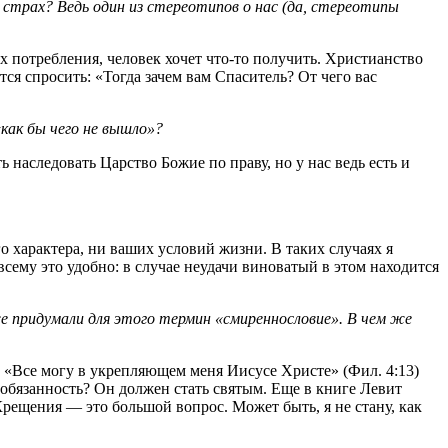
 страх? Ведь один из стереотипов о нас (да, стереотипы
х потребления, человек хочет что-то получить. Христианство
ся спросить: «Тогда зачем вам Спаситель? От чего вас
как бы чего не вышло»?
ь наследовать Царство Божие по праву, но у нас ведь есть и
о характера, ни ваших условий жизни. В таких случаях я
всему это удобно: в случае неудачи виноватый в этом находится
е придумали для этого термин «смиреннословие». В чем же
: «Все могу в укрепляющем меня Иисусе Христе» (Фил. 4:13)
 обязанность? Он должен стать святым. Еще в книге Левит
т Крещения — это большой вопрос. Может быть, я не стану, как