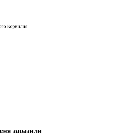
ого Корнилия
еня заразили