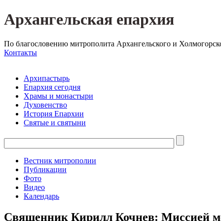
Архангельская епархия
По благословению митрополита Архангельского и Холмогорск
Контакты
Архипастырь
Епархия сегодня
Храмы и монастыри
Духовенство
История Епархии
Святые и святыни
Вестник митрополии
Публикации
Фото
Видео
Календарь
Священник Кирилл Кочнев: Миссией м