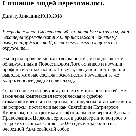
Сознание людей переломилось
Дата публикации:
19.10.2018
В середине лета Следственный комитет России заявил, что
«екатеринбургские останки» принадлежат «бывшему
императору Николаю II, членам его семьи и лицам из их
окружения».
Эксперты провели множество экспертиз, исследовали 7 из 11
обнаруженных в Поросенковом Логе останков и изучили
профили костных тканей. По сути, следствие подтвердило
выводы, которые сделала госкомиссия, изучавшая те же
вопросы более двадцати лет назад.
Однако в деле по-прежнему остается много неясностей. Не
закончены комплексная историческая и судебно-
стоматологическая экспертизы, не получены внятные ответы
на вопросы, поставленные как Святейшим Патриархом
Кириллом, так и критиками «официальной» версии. Русская
Православная Церковь вернется к рассмотрению вопроса о
«царских останках» лишь в 2020 году, когда состоится
очередной Архиерейский собор.