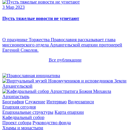
3 Мар 2023
Пусть тяжелые новости не угнетают
О празднике Торжества Православия рассказывает глава
миссионерского отдела Архангельской епархии протоиерей
Евгений Соколов.
Все публикации
Архипастырь
Биография
Служение
Интервью
Видеозаписи
Епархия сегодня
Епархиальные структуры
Карта епархии
Кафедральный собор
Проект собора
Руководство фонда
Храмы и монастыри