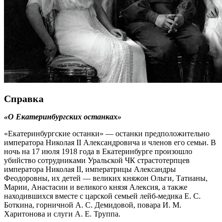
Справка
«О Екатеринбургских останках»
«Екатеринбургские останки» — останки предположительно
императора Николая II Александровича и членов его семьи. В
ночь на 17 июля 1918 года в Екатеринбурге произошло
убийство сотрудниками Уральской ЧК страстотерпцев
императора Николая II, императрицы Александры
Феодоровны, их детей — великих княжон Ольги, Татианы,
Марии, Анастасии и великого князя Алексия, а также
находившихся вместе с царской семьей лейб-медика Е. С.
Боткина, горничной А. С. Демидовой, повара И. М.
Харитонова и слуги А. Е. Труппа.