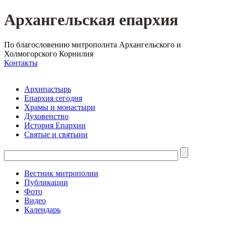
Архангельская епархия
По благословению митрополита Архангельского и
Холмогорского Корнилия
Контакты
Архипастырь
Епархия сегодня
Храмы и монастыри
Духовенство
История Епархии
Святые и святыни
Вестник митрополии
Публикации
Фото
Видео
Календарь