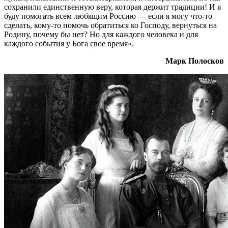
сохранили единственную веру, которая держит традиции! И я
буду помогать всем любящим Россию — если я могу что-то
сделать, кому-то помочь обратиться ко Господу, вернуться на
Родину, почему бы нет? Но для каждого человека и для
каждого события у Бога свое время».
Марк Полосков