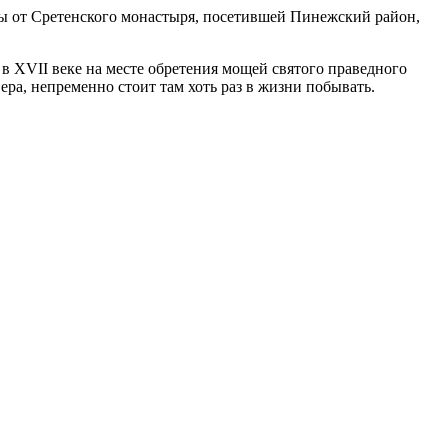
ы от Сретенского монастыря, посетившей Пинежский район,
в XVII веке на месте обретения мощей святого праведного
а, непременно стоит там хоть раз в жизни побывать.