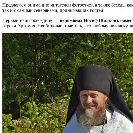
Предлагаем вниманию читателей фотоотчет, а также беседы к
так и с самими северянами, принимавших гостей.
Первый наш собеседник —
иеромонах Иосиф (Волков)
, наме
отрока Артемия. Необходимо отметить, что любому человеку, 