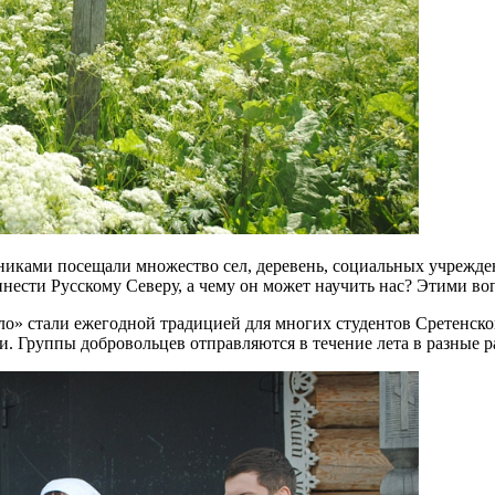
нниками посещали множество сел, деревень, социальных учрежде
ести Русскому Северу, а чему он может научить нас? Этими воп
ло» стали ежегодной традицией для многих студентов Сретенско
ми. Группы добровольцев отправляются в течение лета в разные 