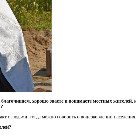
благочинием, хорошо знаете и понимаете местных жителей, и
а?
кт с людьми, тогда можно говорить о воцерковлении населения.
елей?