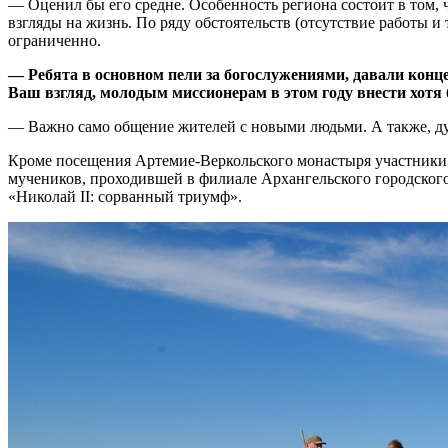
— Оценил бы его средне. Особенность региона состоит в том, 
взгляды на жизнь. По ряду обстоятельств (отсутствие работы и
ограниченно.
— Ребята в основном пели за богослужениями, давали конце
Ваш взгляд, молодым миссионерам в этом году внести хотя
— Важно само общение жителей с новыми людьми. А также, дум
Кроме посещения Артемие-Веркольского монастыря участники 
мучеников, проходившей в филиале Архангельского городског
«Николай II: сорванный триумф».