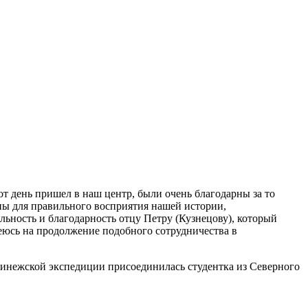
т день пришел в наш центр, были очень благодарны за то
ны для правильного восприятия нашей истории,
ьность и благодарность отцу Петру (Кузнецову), который
еюсь на продолжение подобного сотрудничества в
к пинежской экспедиции присоединилась студентка из Северного