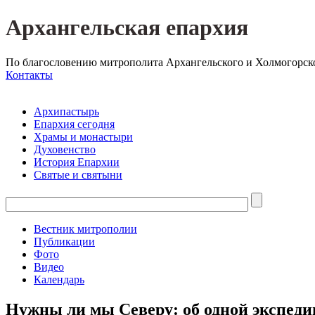
Архангельская епархия
По благословению митрополита Архангельского и Холмогорск
Контакты
Архипастырь
Епархия сегодня
Храмы и монастыри
Духовенство
История Епархии
Святые и святыни
Вестник митрополии
Публикации
Фото
Видео
Календарь
Нужны ли мы Северу: об одной экспеди