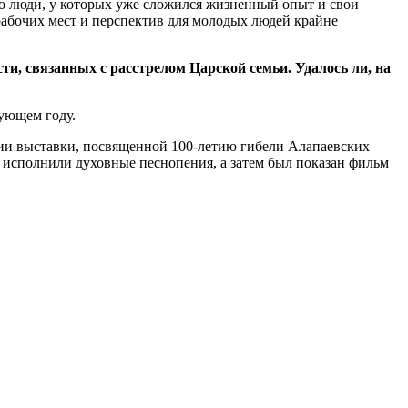
то люди, у которых уже сложился жизненный опыт и свои
о рабочих мест и перспектив для молодых людей крайне
ти, связанных с расстрелом Царской семьи. Удалось ли, на
дующем году.
тии выставки, посвященной 100-летию гибели Алапаевских
 исполнили духовные песнопения, а затем был показан фильм