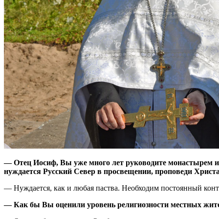
— Отец Иосиф, Вы уже много лет руководите монастырем и 
нуждается Русский Север в просвещении, проповеди Христ
— Нуждается, как и любая паства. Необходим постоянный конта
— Как бы Вы оценили уровень религиозности местных жит