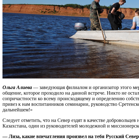
Ольга Алиева
— заведующая филиалом и организатор этого меро
общение, которое проходило на данной встрече. Никто не ост
сопричастности ко всему происходящему и определению собст
привез к нам воспитанников семинарии, руководство Сретенск
дальнейшем!»
Следует отметить, что на Север ездят в качестве добровольцев
Казахстана, один из руководителей молодежной и миссионерс
— Лиза, какие впечатления произвел на тебя Русский Севе