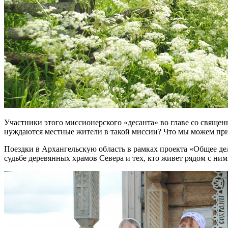
Участники этого миссионерского «десанта» во главе со свяще
нуждаются местные жители в такой миссии? Что мы можем прин
Поездки в Архангельскую область в рамках проекта «Общее де
судьбе деревянных храмов Севера и тех, кто живет рядом с ни