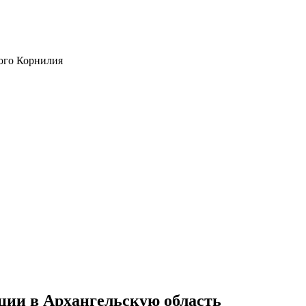
ого Корнилия
ции в Архангельскую область