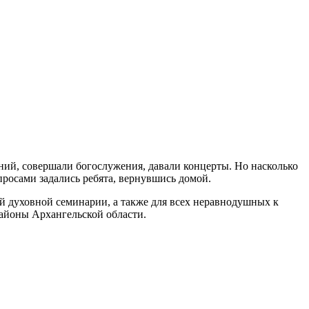
ний, совершали богослужения, давали концерты. Но насколько
росами задались ребята, вернувшись домой.
й духовной семинарии, а также для всех неравнодушных к
районы Архангельской области.