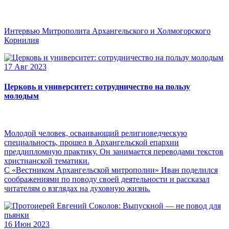
Интервью Митрополита Архангельского и Холмогорского
Корнилия
17 Авг 2023
Церковь и университет: сотрудничество на пользу
молодым
Молодой человек, осваивающий религиоведческую
специальность, прошел в Архангельской епархии
преддипломную практику. Он занимается переводами текстов
христианской тематики.
С «Вестником Архангельской митрополии» Иван поделился
соображениями по поводу своей деятельности и рассказал
читателям о взглядах на духовную жизнь.
16 Июн 2023