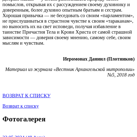
помыслов, открывая их с рассуждением своему духовнику и
доверенным, более духовно опытным братьям и сестрам.
Хорошая привычка — не беседовать со своим «парламентом»,
не прислушиваться в страстном чувстве к своим «тараканам»,
но выносить их на свет исповеди, получая избавление в
таинстве Причастия Тела и Крови Христа от самой страшной
зависимости — доверия своему мнению, самому себе, своим
мыслям и чувствам.
Иеромонах Даниил (Плотников)
Материал из журнала «Вестник Архангельской митрополии»
№5, 2018 год
ВОЗВРАТ К СПИСКУ
Возврат к списку
Фотогалерея