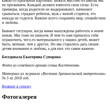
какой-то идеальной картинки. Бежать массово из школы мы
не призываем. Каждый должен взвесить свои силы. Есть
примеры, когда родители не выдерживают, начинают
срываться, страдает ребенок, муж с женой ссорятся, это
никуда не годится. Важнее всего сохранять мир, спокойствие
и любовь.
Бывают ситуации, когда мамы вынуждены работать и иначе
никак. Мы тоже не шикуем. В чем-то нам пришлось себя
ограничить, чего-то материального у наших детей, может
быть, меньше, чем у других. Но мы старались дать своим
детям внимание и любовь, а для них это самое важное.
Беседовала Екатерина Суворова
Фото из семейного архива семьи Костюченко.
Материал из журнала «Вестник Архангельской митрополии»
№ 5 за 2018 год.
Возврат к списку
Фотогалерея