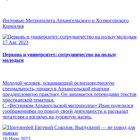
Интервью Митрополита Архангельского и Холмогорского
Корнилия
17 Авг 2023
Церковь и университет: сотрудничество на пользу
молодым
Молодой человек, осваивающий религиоведческую
специальность, прошел в Архангельской епархии
преддипломную практику. Он занимается переводами текстов
христианской тематики.
С «Вестником Архангельской митрополии» Иван поделился
соображениями по поводу своей деятельности и рассказал
читателям о взглядах на духовную жизнь.
16 Июн 2023