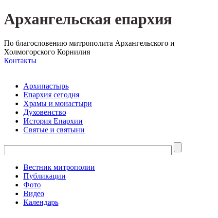
Архангельская епархия
По благословению митрополита Архангельского и
Холмогорского Корнилия
Контакты
Архипастырь
Епархия сегодня
Храмы и монастыри
Духовенство
История Епархии
Святые и святыни
Вестник митрополии
Публикации
Фото
Видео
Календарь