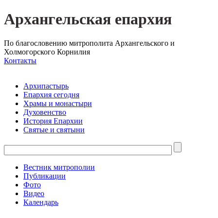
Архангельская епархия
По благословению митрополита Архангельского и
Холмогорского Корнилия
Контакты
Архипастырь
Епархия сегодня
Храмы и монастыри
Духовенство
История Епархии
Святые и святыни
Вестник митрополии
Публикации
Фото
Видео
Календарь