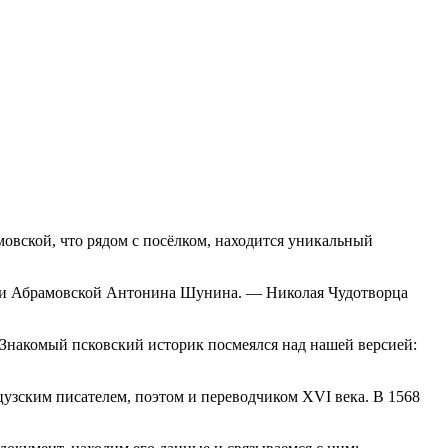
мовской, что рядом с посёлком, находится уникальный
евни Абрамовской Антонина Шунина. — Николая Чудотворца
 Знакомый псковский историк посмеялся над нашей версией:
цузским писателем, поэтом и переводчиком XVI века. В 1568