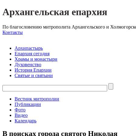
Архангельская епархия
По благословению митрополита Архангельского и Холмогорск
Контакты
Архипастырь
Епархия сегодня
Храмы и монастыри
Духовенство
История Епархии
Святые и святыни
Вестник митрополии
Публикации
Фото
Видео
Календарь
В поисках города святого Николая