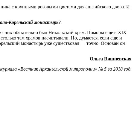
вника с крупными розовыми цветами для английского двора. И
иколо-Корельский монастырь?
 из них обязательно был Никольский храм. Поморы еще в XIX
только там храмов насчитывали. Но, думается, если еще и
-Корельский монастырь уже существовал — точно. Основан он
Ольга Вишневская
журнала «Вестник Архангельской митрополии» № 5 за 2018 год.