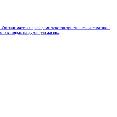
Он занимается переводами текстов христианской тематики.
м о взглядах на духовную жизнь.