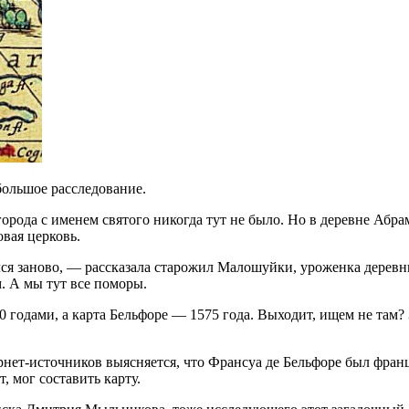
ольшое расследование.
орода с именем святого никогда тут не было. Но в деревне Абра
вая церковь.
вался заново, — рассказала старожил Малошуйки, уроженка дер
м. А мы тут все поморы.
 годами, а карта Бельфоре — 1575 года. Выходит, ищем не там?
рнет-источников выясняется, что Франсуа де Бельфоре был фран
, мог составить карту.