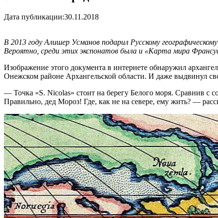
Дата публикации:
30.11.2018
В 2013 году Алишер Усманов подарил Русскому географическому
Вероятно, среди этих экспонатов была и «Карта мира Франсуа
Изображение этого документа в интернете обнаружил архангело
Онежском районе Архангельской области. И даже выдвинул св
— Точка «S. Nicolas» стоит на берегу Белого моря. Сравнив с
Правильно, дед Мороз! Где, как не на севере, ему жить? — рас