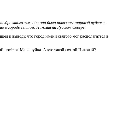
нтябре этого же года они были показаны широкой публике.
 о городе святого Николая на Русском Севере.
ел к выводу, что город имени святого мог располагаться в
ний посёлок Малошуйка. А кто такой святой Николай?