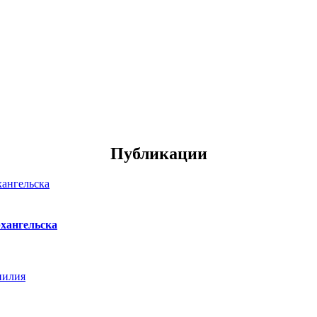
Публикации
хангельска
нилия