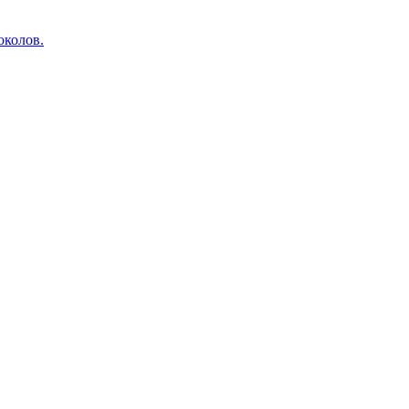
околов.