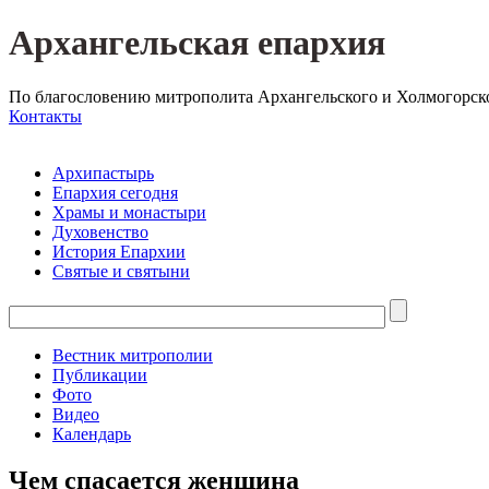
Архангельская епархия
По благословению митрополита Архангельского и Холмогорск
Контакты
Архипастырь
Епархия сегодня
Храмы и монастыри
Духовенство
История Епархии
Святые и святыни
Вестник митрополии
Публикации
Фото
Видео
Календарь
Чем спасается женщина