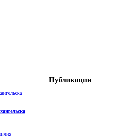
Публикации
хангельска
нилия