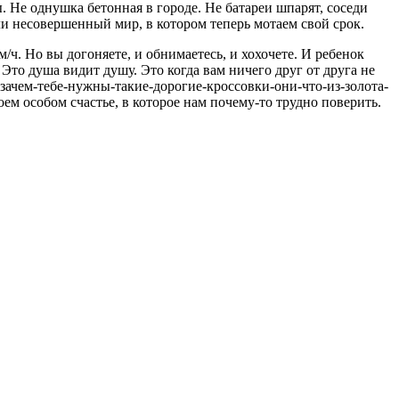
. Не однушка бетонная в городе. Не батареи шпарят, соседи
или несовершенный мир, в котором теперь мотаем свой срок.
/ч. Но вы догоняете, и обнимаетесь, и хохочете. И ребенок
. Это душа видит душу. Это когда вам ничего друг от друга не
и зачем-тебе-нужны-такие-дорогие-кроссовки-они-что-из-золота-
оем особом счастье, в которое нам почему-то трудно поверить.