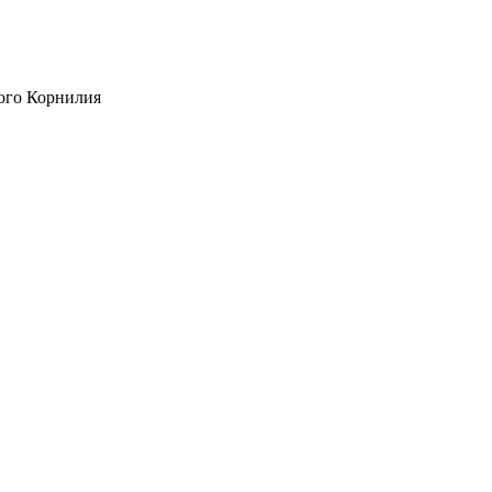
ого Корнилия