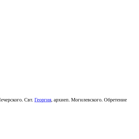
Печерского. Свт.
Георгия
, архиеп. Могилевского. Обретение