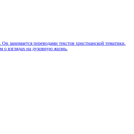
Он занимается переводами текстов христианской тематики.
м о взглядах на духовную жизнь.