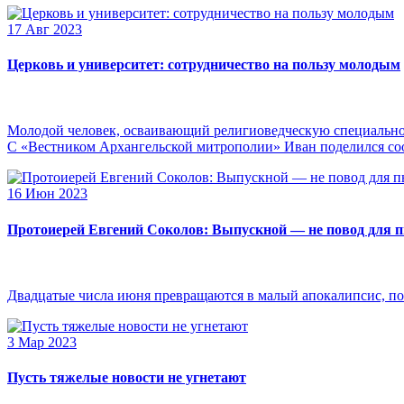
17 Авг 2023
Церковь и университет: сотрудничество на пользу молодым
Молодой человек, осваивающий религиоведческую специальнос
С «Вестником Архангельской митрополии» Иван поделился сооб
16 Июн 2023
Протоиерей Евгений Соколов: Выпускной — не повод для 
Двадцатые числа июня превращаются в малый апокалипсис, по
3 Мар 2023
Пусть тяжелые новости не угнетают