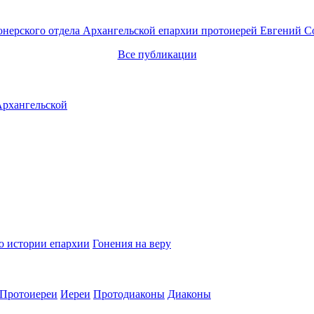
онерского отдела Архангельской епархии протоиерей Евгений С
Все публикации
о истории епархии
Гонения на веру
Протоиереи
Иереи
Протодиаконы
Диаконы