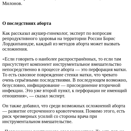
Милонов.
О последствиях аборта
Как рассказал акушер-гинеколог, эксперт по вопросам
репродуктивного здоровья на территории России Борис
Лордкипанидзе, каждый из методов аборта может вызвать
осложнения.
«Если говорить о наиболее распространённых, то если там
присутствует компонент инструментальное вмешательство
непосредственно в процессе аборта — это перфорация матки.
То есть сквозное повреждение стенки матки, что чревато
очень серьёзными последствиями. В последующем возможно,
безусловно, инфицирование — присоединение вторичной
инфекции. Это уже второй пункт, к перфорации не имеющий
отношения», — сказал эксперт.
Он также добавил, что среди возможных осложнений аборта
— развитие отсроченного кровотечения. Помимо этого, есть
риск чрезмерных усилий со стороны врача при
инструментальном вмешательстве.