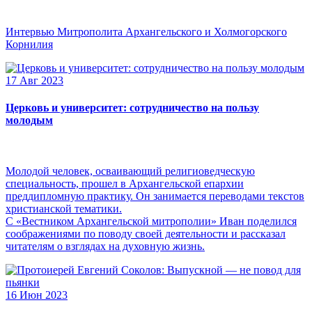
Интервью Митрополита Архангельского и Холмогорского
Корнилия
17 Авг 2023
Церковь и университет: сотрудничество на пользу
молодым
Молодой человек, осваивающий религиоведческую
специальность, прошел в Архангельской епархии
преддипломную практику. Он занимается переводами текстов
христианской тематики.
С «Вестником Архангельской митрополии» Иван поделился
соображениями по поводу своей деятельности и рассказал
читателям о взглядах на духовную жизнь.
16 Июн 2023