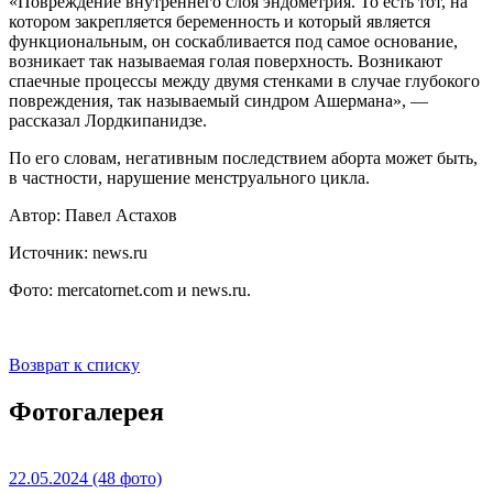
«Повреждение внутреннего слоя эндометрия. То есть тот, на
котором закрепляется беременность и который является
функциональным, он соскабливается под самое основание,
возникает так называемая голая поверхность. Возникают
спаечные процессы между двумя стенками в случае глубокого
повреждения, так называемый синдром Ашермана», —
рассказал Лордкипанидзе.
По его словам, негативным последствием аборта может быть,
в частности, нарушение менструального цикла.
Автор: Павел Астахов
Источник: news.ru
Фото: mercatornet.com и news.ru.
Возврат к списку
Фотогалерея
22.05.2024
(48 фото)