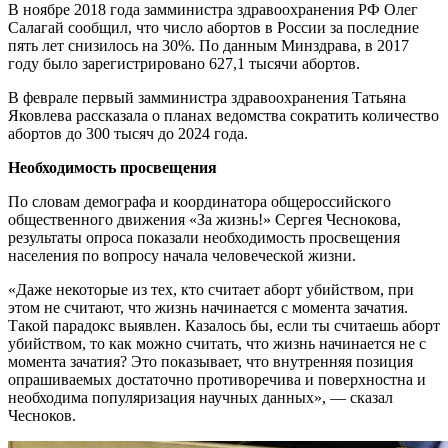
В ноябре 2018 года замминистра здравоохранения РФ Олег
Салагай сообщил, что число абортов в России за последние
пять лет снизилось на 30%. По данным Минздрава, в 2017
году было зарегистрировано 627,1 тысячи абортов.
В феврале первый замминистра здравоохранения Татьяна
Яковлева рассказала о планах ведомства сократить количество
абортов до 300 тысяч до 2024 года.
Необходимость просвещения
По словам демографа и координатора общероссийского
общественного движения «За жизнь!» Сергея Чеснокова,
результаты опроса показали необходимость просвещения
населения по вопросу начала человеческой жизни.
«Даже некоторые из тех, кто считает аборт убийством, при
этом не считают, что жизнь начинается с момента зачатия.
Такой парадокс выявлен. Казалось бы, если ты считаешь аборт
убийством, то как можно считать, что жизнь начинается не с
момента зачатия? Это показывает, что внутренняя позиция
опрашиваемых достаточно противоречива и поверхностна и
необходима популяризация научных данных», — сказал
Чесноков.