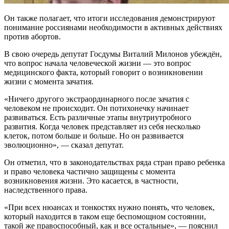
Он также полагает, что итоги исследования демонстрируют
понимание россиянами необходимости в активных действиях
против абортов.
В свою очередь депутат Госдумы Виталий Милонов убеждён,
что вопрос начала человеческой жизни — это вопрос
медицинского факта, который говорит о возникновении
жизни с момента зачатия.
«Ничего другого экстраординарного после зачатия с
человеком не происходит. Он потихонечку начинает
развиваться. Есть различные этапы внутриутробного
развития. Когда человек представляет из себя несколько
клеток, потом больше и больше. Но он развивается
эволюционно», — сказал депутат.
Он отметил, что в законодательствах ряда стран право ребенка
и право человека частично защищены с момента
возникновения жизни. Это касается, в частности,
наследственного права.
«При всех нюансах и тонкостях нужно понять, что человек,
который находится в таком еще беспомощном состоянии,
такой же правоспособный, как и все остальные», — пояснил