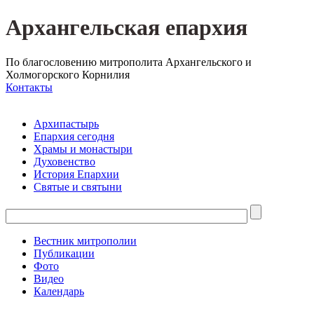
Архангельская епархия
По благословению митрополита Архангельского и
Холмогорского Корнилия
Контакты
Архипастырь
Епархия сегодня
Храмы и монастыри
Духовенство
История Епархии
Святые и святыни
Вестник митрополии
Публикации
Фото
Видео
Календарь