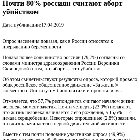
Почти 80% россиян считают аборт
убийством
Дата публикации:
17.04.2019
Опрос населения показал, как в России относятся к
прерыванию беременности
Подавляющее большинство россиян (79,7%) согласны со
словами министра здравоохранения России Вероники
Скворцовой о том, что аборт — это убийство.
Об этом свидетельствуют результаты опроса, который провело
общероссийское общественное движение «За жизнь!»
совместно с Институтом биополитики и пронатализма.
Отмечается, что 57,7% респондентов считают началом жизни
человека момент зачатия. Почти четверть (23,9%) полагают,
что жизнь человека начинается с его рождения, а 15,6% — с
начала сердцебиения. Некоторые опрошенные (2,8%) заявили,
что жизнь начинается с первой двигательной активности.
Вместе с тем почти половине участников опроса (49,9%)
ничего не известно об абортивном действии гормональных