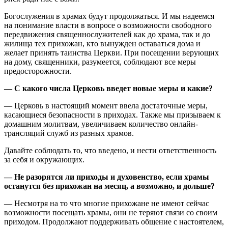
Богослужения в храмах будут продолжаться. И мы надеемся
на понимание власти в вопросе о возможности свободного
передвижения священнослужителей как до храма, так и до
жилища тех прихожан, кто вынужден оставаться дома и
желает принять таинства Церкви. При посещении верующих
на дому, священники, разумеется, соблюдают все меры
предосторожности.
— С какого числа Церковь введет новые меры и какие?
— Церковь в настоящий момент ввела достаточные меры,
касающиеся безопасности в приходах. Также мы призываем к
домашним молитвам, увеличиваем количество онлайн-
трансляций служб из разных храмов.
Давайте соблюдать то, что введено, и нести ответственность
за себя и окружающих.
— Не разорятся ли приходы и духовенство, если храмы
останутся без прихожан на месяц, а возможно, и дольше?
— Несмотря на то что многие прихожане не имеют сейчас
возможности посещать храмы, они не теряют связи со своим
приходом. Продолжают поддерживать общение с настоятелем,