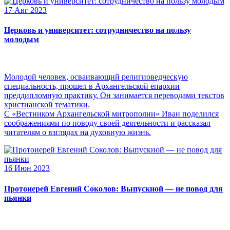
17 Авг 2023
Церковь и университет: сотрудничество на пользу
молодым
Молодой человек, осваивающий религиоведческую
специальность, прошел в Архангельской епархии
преддипломную практику. Он занимается переводами текстов
христианской тематики.
С «Вестником Архангельской митрополии» Иван поделился
соображениями по поводу своей деятельности и рассказал
читателям о взглядах на духовную жизнь.
16 Июн 2023
Протоиерей Евгений Соколов: Выпускной — не повод для
пьянки