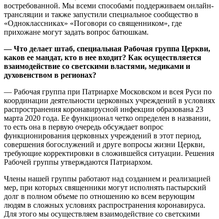
востребованной. Мы всеми способами поддерживаем онлайн-
трансляции и также запустили специальное сообщество в
«Одноклассниках» «Поговори со священником», где
прихожане могут задать вопрос батюшкам.
— Что делает штаб, специальная Рабочая группа Церкви,
каков ее мандат, кто в нее входит? Как осуществляется
взаимодействие со светскими властями, медиками и
духовенством в регионах?
— Рабочая группа при Патриархе Московском и всея Руси по
координации деятельности церковных учреждений в условиях
распространения коронавирусной инфекции образована 23
марта 2020 года. Ее функционал четко определен в названии,
то есть она в первую очередь обсуждает вопрос
функционирования церковных учреждений в этот период,
совершения богослужений и друге вопросы жизни Церкви,
требующие корректировки в сложившейся ситуации. Решения
Рабочей группы утверждаются Патриархом.
Члены нашей группы работают над созданием и реализацией
мер, при которых священники могут исполнять пастырский
долг в полном объеме по отношению ко всем верующим
людям в сложных условиях распространения коронавируса.
Для этого мы осуществляем взаимодействие со светскими