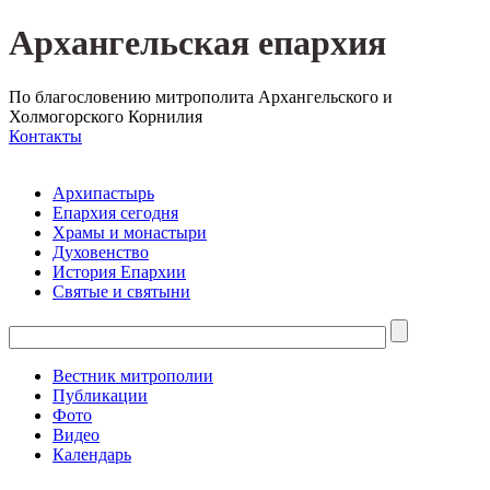
Архангельская епархия
По благословению митрополита Архангельского и
Холмогорского Корнилия
Контакты
Архипастырь
Епархия сегодня
Храмы и монастыри
Духовенство
История Епархии
Святые и святыни
Вестник митрополии
Публикации
Фото
Видео
Календарь