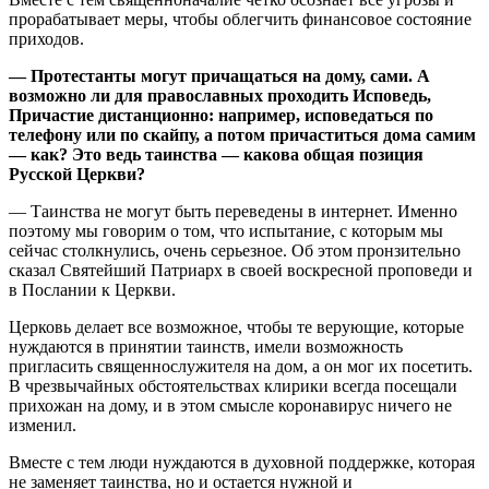
прорабатывает меры, чтобы облегчить финансовое состояние
приходов.
— Протестанты могут причащаться на дому, сами. А
возможно ли для православных проходить Исповедь,
Причастие дистанционно: например, исповедаться по
телефону или по скайпу, а потом причаститься дома самим
— как? Это ведь таинства — какова общая позиция
Русской Церкви?
— Таинства не могут быть переведены в интернет. Именно
поэтому мы говорим о том, что испытание, с которым мы
сейчас столкнулись, очень серьезное. Об этом пронзительно
сказал Святейший Патриарх в своей воскресной проповеди и
в Послании к Церкви.
Церковь делает все возможное, чтобы те верующие, которые
нуждаются в принятии таинств, имели возможность
пригласить священнослужителя на дом, а он мог их посетить.
В чрезвычайных обстоятельствах клирики всегда посещали
прихожан на дому, и в этом смысле коронавирус ничего не
изменил.
Вместе с тем люди нуждаются в духовной поддержке, которая
не заменяет таинства, но и остается нужной и