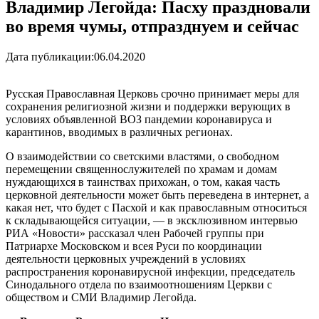
Владимир Легойда: Пасху праздновали
во время чумы, отпразднуем и сейчас
Дата публикации:
06.04.2020
Русская Православная Церковь срочно принимает меры для
сохранения религиозной жизни и поддержки верующих в
условиях объявленной ВОЗ пандемии коронавируса и
карантинов, вводимых в различных регионах.
О взаимодействии со светскими властями, о свободном
перемещении священнослужителей по храмам и домам
нуждающихся в таинствах прихожан, о том, какая часть
церковной деятельности может быть переведена в интернет, а
какая нет, что будет с Пасхой и как православным относиться
к складывающейся ситуации, — в эксклюзивном интервью
РИА «Новости» рассказал член Рабочей группы при
Патриархе Московском и всея Руси по координации
деятельности церковных учреждений в условиях
распространения коронавирусной инфекции, председатель
Синодального отдела по взаимоотношениям Церкви с
обществом и СМИ Владимир Легойда.