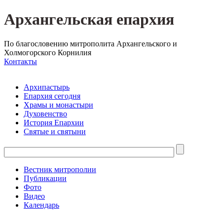
Архангельская епархия
По благословению митрополита Архангельского и
Холмогорского Корнилия
Контакты
Архипастырь
Епархия сегодня
Храмы и монастыри
Духовенство
История Епархии
Святые и святыни
Вестник митрополии
Публикации
Фото
Видео
Календарь