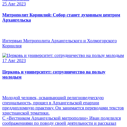
25 Авг 2023
Митрополит Корнилий: Собор станет духовным центром
Архангельска
Интервью Митрополита Архангельского и Холмогорского
Корнилия
17 Авг 2023
Церковь и университет: сотрудничество на пользу
молодым
Молодой человек, осваивающий религиоведческую
специальность, прошел в Архангельской епархии
преддипломную практику. Он занимается переводами текстов
христианской тематики.
С «Вестником Архангельской митрополии» Иван поделился
соображениями по поводу своей деятельности и рассказал