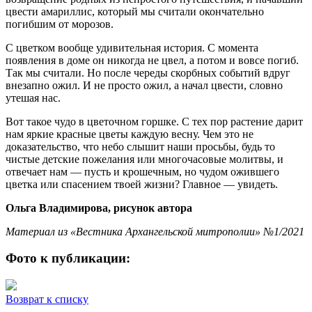
цвести амариллис, который мы считали окончательно
погибшим от морозов.
С цветком вообще удивительная история. С момента
появления в доме он никогда не цвел, а потом и вовсе погиб.
Так мы считали. Но после череды скорбных событий вдруг
внезапно ожил. И не просто ожил, а начал цвести, словно
утешая нас.
Вот такое чудо в цветочном горшке. С тех пор растение дарит
нам яркие красные цветы каждую весну. Чем это не
доказательство, что небо слышит наши просьбы, будь то
чистые детские пожелания или многочасовые молитвы, и
отвечает нам — пусть и крошечным, но чудом ожившего
цветка или спасением твоей жизни? Главное — увидеть.
Ольга Владимирова, рисунок автора
Материал из «Вестника Архангельской митрополии» №1/2021
Фото к публикации:
Возврат к списку