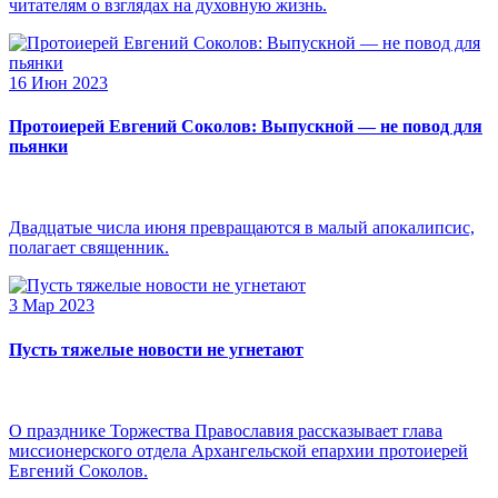
читателям о взглядах на духовную жизнь.
16 Июн 2023
Протоиерей Евгений Соколов: Выпускной — не повод для
пьянки
Двадцатые числа июня превращаются в малый апокалипсис,
полагает священник.
3 Мар 2023
Пусть тяжелые новости не угнетают
О празднике Торжества Православия рассказывает глава
миссионерского отдела Архангельской епархии протоиерей
Евгений Соколов.