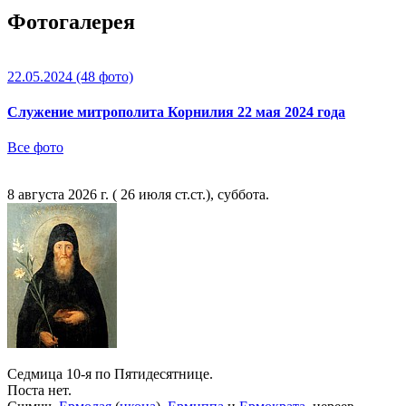
Фотогалерея
22.05.2024
(48 фото)
Служение митрополита Корнилия 22 мая 2024 года
Все фото
8 августа 2026 г. ( 26 июля ст.ст.), суббота.
Седмица 10-я по Пятидесятнице.
Поста нет.