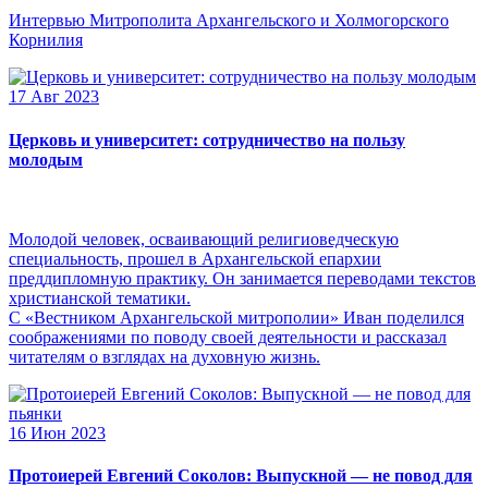
Интервью Митрополита Архангельского и Холмогорского
Корнилия
17 Авг 2023
Церковь и университет: сотрудничество на пользу
молодым
Молодой человек, осваивающий религиоведческую
специальность, прошел в Архангельской епархии
преддипломную практику. Он занимается переводами текстов
христианской тематики.
С «Вестником Архангельской митрополии» Иван поделился
соображениями по поводу своей деятельности и рассказал
читателям о взглядах на духовную жизнь.
16 Июн 2023
Протоиерей Евгений Соколов: Выпускной — не повод для