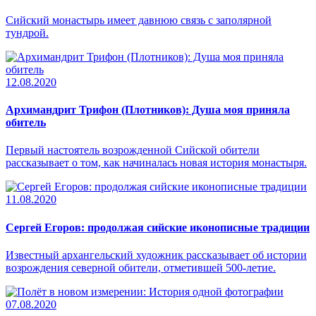
Сийский монастырь имеет давнюю связь с заполярной
тундрой.
12.08.2020
Архимандрит Трифон (Плотников): Душа моя приняла
обитель
Первый настоятель возрожденной Сийской обители
рассказывает о том, как начиналась новая история монастыря.
11.08.2020
Сергей Егоров: продолжая сийские иконописные традиции
Известный архангельский художник рассказывает об истории
возрождения северной обители, отметившей 500-летие.
07.08.2020