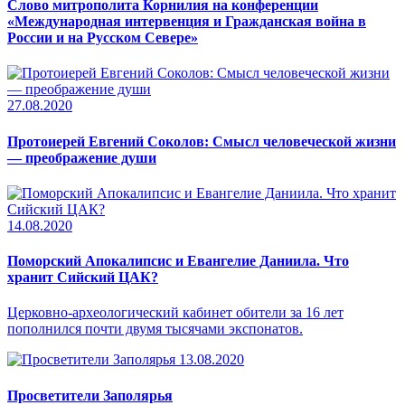
Слово митрополита Корнилия на конференции
«Международная интервенция и Гражданская война в
России и на Русском Севере»
27.08.2020
Протоиерей Евгений Соколов: Смысл человеческой жизни
— преображение души
14.08.2020
Поморский Апокалипсис и Евангелие Даниила. Что
хранит Сийский ЦАК?
Церковно-археологический кабинет обители за 16 лет
пополнился почти двумя тысячами экспонатов.
13.08.2020
Просветители Заполярья