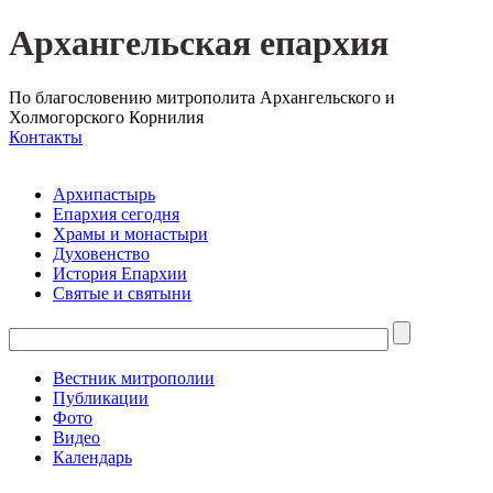
Архангельская епархия
По благословению митрополита Архангельского и
Холмогорского Корнилия
Контакты
Архипастырь
Епархия сегодня
Храмы и монастыри
Духовенство
История Епархии
Святые и святыни
Вестник митрополии
Публикации
Фото
Видео
Календарь