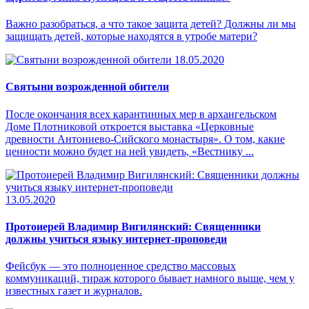
Важно разобраться, а что такое защита детей? Должны ли мы
защищать детей, которые находятся в утробе матери?
18.05.2020
Святыни возрожденной обители
После окончания всех карантинных мер в архангельском
Доме Плотниковой откроется выставка «Церковные
древности Антониево-Сийского монастыря». О том, какие
ценности можно будет на ней увидеть, «Вестнику ...
13.05.2020
Протоиерей Владимир Вигилянский: Священники
должны учиться языку интернет-проповеди
Фейсбук — это полноценное средство массовых
коммуникаций, тираж которого бывает намного выше, чем у
известных газет и журналов.