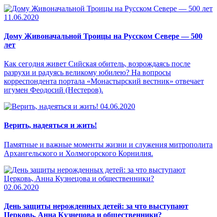
11.06.2020
Дому Живоначальной Троицы на Русском Севере — 500
лет
Как сегодня живет Сийская обитель, возрождаясь после
разрухи и радуясь великому юбилею? На вопросы
корреспондента портала «Монастырский вестник» отвечает
игумен Феодосий (Нестеров).
04.06.2020
Верить, надеяться и жить!
Памятные и важные моменты жизни и служения митрополита
Архангельского и Холмогорского Корнилия.
02.06.2020
День защиты нерожденных детей: за что выступают
Церковь, Анна Кузнецова и общественники?