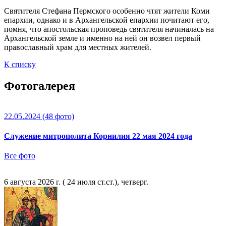
Святителя Стефана Пермского особенно чтят жители Коми
епархии, однако и в Архангельской епархии почитают его,
помня, что апостольская проповедь святителя начиналась на
Архангельской земле и именно на ней он возвел первый
православный храм для местных жителей.
К списку
Фотогалерея
22.05.2024
(48 фото)
Служение митрополита Корнилия 22 мая 2024 года
Все фото
6 августа 2026 г. ( 24 июля ст.ст.), четверг.