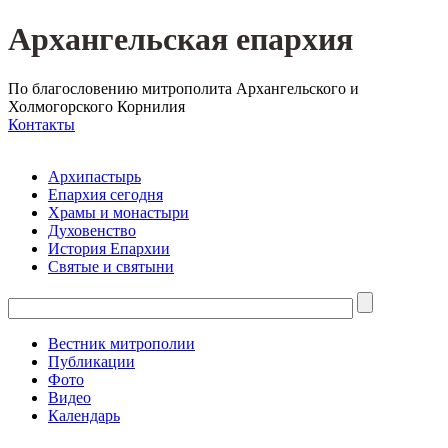
Архангельская епархия
По благословению митрополита Архангельского и
Холмогорского Корнилия
Контакты
Архипастырь
Епархия сегодня
Храмы и монастыри
Духовенство
История Епархии
Святые и святыни
Вестник митрополии
Публикации
Фото
Видео
Календарь