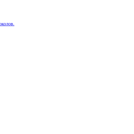
околов.