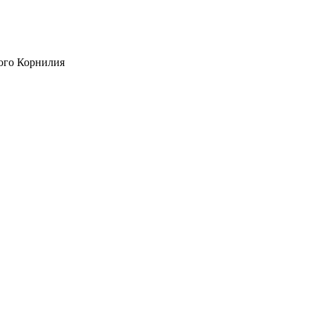
ого Корнилия