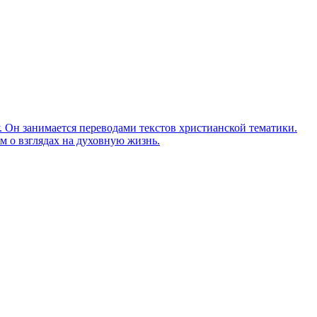
Он занимается переводами текстов христианской тематики.
м о взглядах на духовную жизнь.