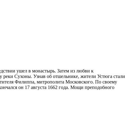
дствии ушел в монастырь. Затем из любви к
у реки Сухоны. Узнав об отшельнике, жители Устюга стали
ятителя Филиппа, митрополита Московского. По своему
кончался он 17 августа 1662 года. Мощи преподобного