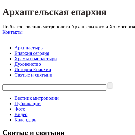
Архангельская епархия
По благословению митрополита Архангельского и Холмогорск
Контакты
Архипастырь
Епархия сегодня
Храмы и монастыри
Духовенство
История Епархии
Святые и святыни
Вестник митрополии
Публикации
Фото
Видео
Календарь
Святые и святыни