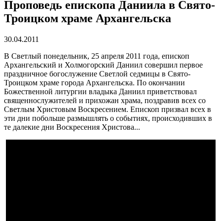
Проповедь епископа Даниила в Свято-
Троицком храме Архангельска
30.04.2011
В Светлый понедельник, 25 апреля 2011 года, епископ
Архангельский и Холмогорский Даниил совершил первое
праздничное богослужение Светлой седмицы в Свято-
Троицком храме города Архангельска. По окончании
Божественной литургии владыка Даниил приветствовал
священнослужителей и прихожан храма, поздравив всех со
Светлым Христовым Воскресением. Епископ призвал всех в
эти дни побольше размышлять о событиях, происходивших в
те далекие дни Воскресения Христова...