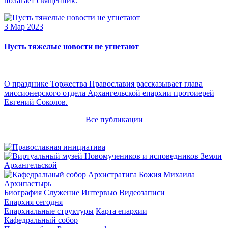
полагает священник.
3 Мар 2023
Пусть тяжелые новости не угнетают
О празднике Торжества Православия рассказывает глава
миссионерского отдела Архангельской епархии протоиерей
Евгений Соколов.
Все публикации
Архипастырь
Биография
Служение
Интервью
Видеозаписи
Епархия сегодня
Епархиальные структуры
Карта епархии
Кафедральный собор