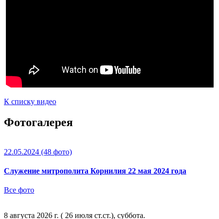
К списку видео
Фотогалерея
22.05.2024
(48 фото)
Служение митрополита Корнилия 22 мая 2024 года
Все фото
8 августа 2026 г. ( 26 июля ст.ст.), суббота.