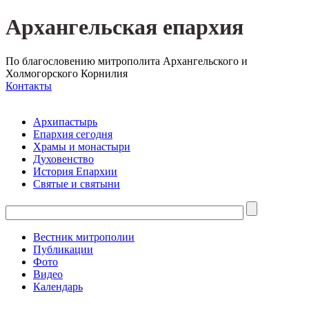
Архангельская епархия
По благословению митрополита Архангельского и
Холмогорского Корнилия
Контакты
Архипастырь
Епархия сегодня
Храмы и монастыри
Духовенство
История Епархии
Святые и святыни
Вестник митрополии
Публикации
Фото
Видео
Календарь