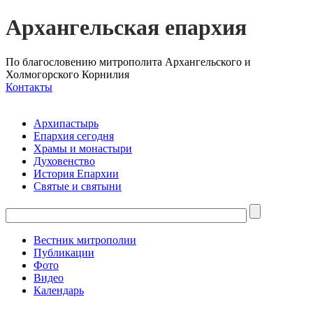
Архангельская епархия
По благословению митрополита Архангельского и
Холмогорского Корнилия
Контакты
Архипастырь
Епархия сегодня
Храмы и монастыри
Духовенство
История Епархии
Святые и святыни
Вестник митрополии
Публикации
Фото
Видео
Календарь