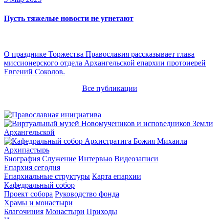
Пусть тяжелые новости не угнетают
О празднике Торжества Православия рассказывает глава
миссионерского отдела Архангельской епархии протоиерей
Евгений Соколов.
Все публикации
Архипастырь
Биография
Служение
Интервью
Видеозаписи
Епархия сегодня
Епархиальные структуры
Карта епархии
Кафедральный собор
Проект собора
Руководство фонда
Храмы и монастыри
Благочиния
Монастыри
Приходы