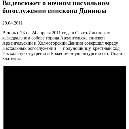
Видеосюжет о ночном пасхальном
богослужении епископа Даниила
28.04.2011
В ночь с 23 на 24 апреля 2011 года в Свято-Ильинском
кафедральном соборе города Архангельска епископ
Архангельский и Холмогорский Даниил совершил череду
Пасхальных богослужений — полунощницу, крестный ход,
Пасхальную заутреню и Божественную литургию свт. Иоанна
Златоуста...