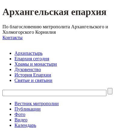
Архангельская епархия
По благословению митрополита Архангельского и
Холмогорского Корнилия
Контакты
Архипастырь
Епархия сегодня
Храмы и монастыри
Духовенство
История Епархии
Святые и святыни
Вестник митрополии
Публикации
Фото
Видео
Календарь