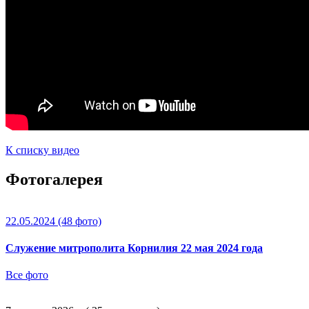
К списку видео
Фотогалерея
22.05.2024
(48 фото)
Служение митрополита Корнилия 22 мая 2024 года
Все фото