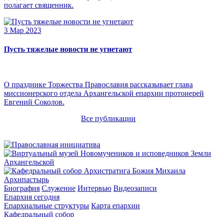
полагает священник.
3 Мар 2023
Пусть тяжелые новости не угнетают
О празднике Торжества Православия рассказывает глава
миссионерского отдела Архангельской епархии протоиерей
Евгений Соколов.
Все публикации
Архипастырь
Биография
Служение
Интервью
Видеозаписи
Епархия сегодня
Епархиальные структуры
Карта епархии
Кафедральный собор