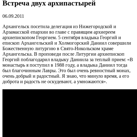
Встреча двух архипастырей
06.09.2011
Архангельск посетила делегация из Нижегородской и
Арзамасской епархии во главе с правящим архиереем
архиепископом Георгием. 5 сентября владыка Георгий и
епископ Архангельский и Холмогорский Даниил совершили
Божественную литургию в Свято-Никольском храме
Архангельска. В проповеди после Литургии архиепископ
Георгий поблагодарил владыку Даниила за теплый прием: «В
монастырь я поступил в 1988 году, а владыка Даниил тогда
был благочинным Лавры. Это был очень ревностный монах,
очень добрый и радостный. Я знаю, что минуло время, а его
доброта и радость не оскудевают, а умножаются».