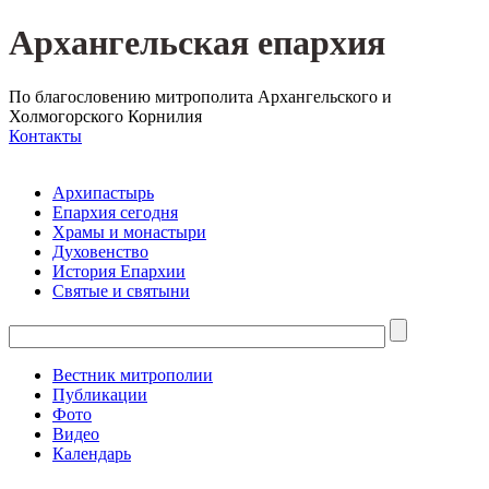
Архангельская епархия
По благословению митрополита Архангельского и
Холмогорского Корнилия
Контакты
Архипастырь
Епархия сегодня
Храмы и монастыри
Духовенство
История Епархии
Святые и святыни
Вестник митрополии
Публикации
Фото
Видео
Календарь