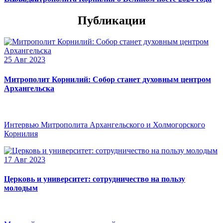
Публикации
25 Авг 2023
Митрополит Корнилий: Собор станет духовным центром
Архангельска
Интервью Митрополита Архангельского и Холмогорского
Корнилия
17 Авг 2023
Церковь и университет: сотрудничество на пользу
молодым