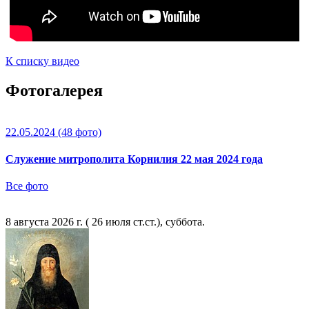
К списку видео
Фотогалерея
22.05.2024
(48 фото)
Служение митрополита Корнилия 22 мая 2024 года
Все фото
8 августа 2026 г. ( 26 июля ст.ст.), суббота.