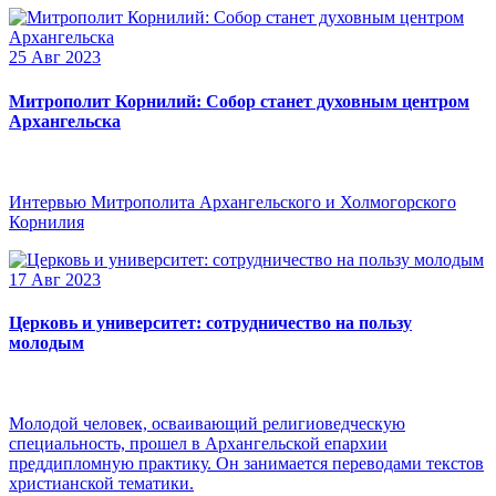
25 Авг 2023
Митрополит Корнилий: Собор станет духовным центром
Архангельска
Интервью Митрополита Архангельского и Холмогорского
Корнилия
17 Авг 2023
Церковь и университет: сотрудничество на пользу
молодым
Молодой человек, осваивающий религиоведческую
специальность, прошел в Архангельской епархии
преддипломную практику. Он занимается переводами текстов
христианской тематики.