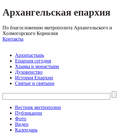
Архангельская епархия
По благословению митрополита Архангельского и
Холмогорского Корнилия
Контакты
Архипастырь
Епархия сегодня
Храмы и монастыри
Духовенство
История Епархии
Святые и святыни
Вестник митрополии
Публикации
Фото
Видео
Календарь