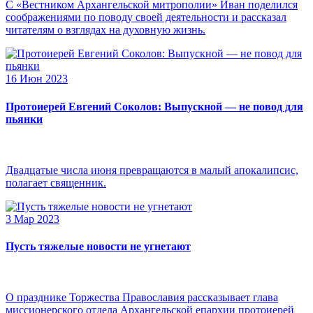
С «Вестником Архангельской митрополии» Иван поделился
соображениями по поводу своей деятельности и рассказал
читателям о взглядах на духовную жизнь.
16 Июн 2023
Протоиерей Евгений Соколов: Выпускной — не повод для
пьянки
Двадцатые числа июня превращаются в малый апокалипсис,
полагает священник.
3 Мар 2023
Пусть тяжелые новости не угнетают
О празднике Торжества Православия рассказывает глава
миссионерского отдела Архангельской епархии протоиерей