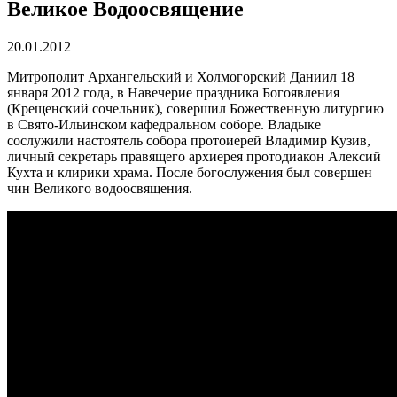
Великое Водоосвящение
20.01.2012
Митрополит Архангельский и Холмогорский Даниил 18
января 2012 года, в Навечерие праздника Богоявления
(Крещенский сочельник), совершил Божественную литургию
в Свято-Ильинском кафедральном соборе. Владыке
сослужили настоятель собора протоиерей Владимир Кузив,
личный секретарь правящего архиерея протодиакон Алексий
Кухта и клирики храма. После богослужения был совершен
чин Великого водоосвящения.