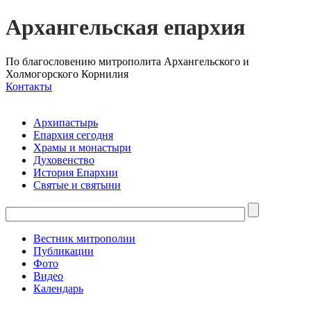
Архангельская епархия
По благословению митрополита Архангельского и
Холмогорского Корнилия
Контакты
Архипастырь
Епархия сегодня
Храмы и монастыри
Духовенство
История Епархии
Святые и святыни
Вестник митрополии
Публикации
Фото
Видео
Календарь