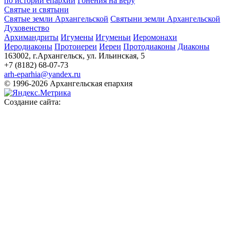
по истории епархии
Гонения на веру
Святые и святыни
Святые земли Архангельской
Святыни земли Архангельской
Духовенство
Архимандриты
Игумены
Игуменьи
Иеромонахи
Иеродиаконы
Протоиереи
Иереи
Протодиаконы
Диаконы
163002, г.Архангельск, ул. Ильинская, 5
+7 (8182) 68-07-73
arh-eparhia@yandex.ru
© 1996-2026 Архангельская епархия
Создание сайта: