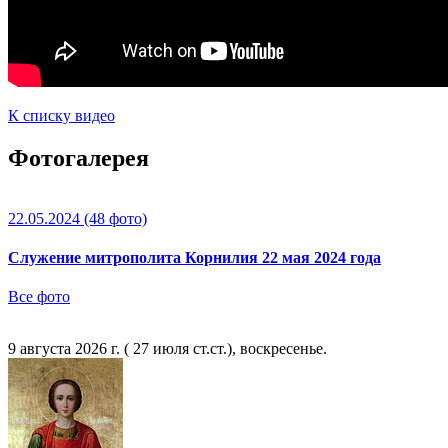
К списку видео
Фотогалерея
22.05.2024
(48 фото)
Служение митрополита Корнилия 22 мая 2024 года
Все фото
9 августа 2026 г. ( 27 июля ст.ст.), воскресенье.