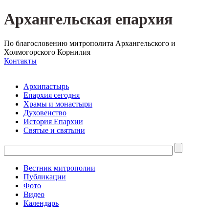
Архангельская епархия
По благословению митрополита Архангельского и
Холмогорского Корнилия
Контакты
Архипастырь
Епархия сегодня
Храмы и монастыри
Духовенство
История Епархии
Святые и святыни
Вестник митрополии
Публикации
Фото
Видео
Календарь