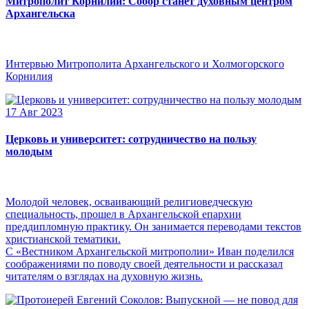
Митрополит Корнилий: Собор станет духовным центром
Архангельска
Интервью Митрополита Архангельского и Холмогорского
Корнилия
17 Авг 2023
Церковь и университет: сотрудничество на пользу
молодым
Молодой человек, осваивающий религиоведческую
специальность, прошел в Архангельской епархии
преддипломную практику. Он занимается переводами текстов
христианской тематики.
С «Вестником Архангельской митрополии» Иван поделился
соображениями по поводу своей деятельности и рассказал
читателям о взглядах на духовную жизнь.