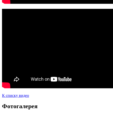
К списку видео
Фотогалерея