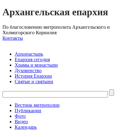
Архангельская епархия
По благословению митрополита Архангельского и
Холмогорского Корнилия
Контакты
Архипастырь
Епархия сегодня
Храмы и монастыри
Духовенство
История Епархии
Святые и святыни
Вестник митрополии
Публикации
Фото
Видео
Календарь