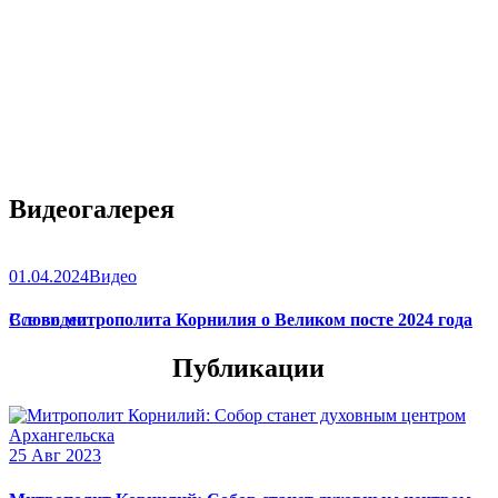
Видеогалерея
01.04.2024
Видео
Слово митрополита Корнилия о Великом посте 2024 года
Все видео
Публикации
25 Авг 2023