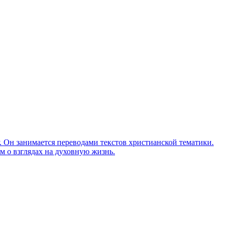
Он занимается переводами текстов христианской тематики.
м о взглядах на духовную жизнь.