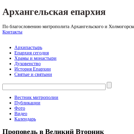
Архангельская епархия
По благословению митрополита Архангельского и Холмогорск
Контакты
Архипастырь
Епархия сегодня
Храмы и монастыри
Духовенство
История Епархии
Святые и святыни
Вестник митрополии
Публикации
Фото
Видео
Календарь
Проповедь в Великий Вторник