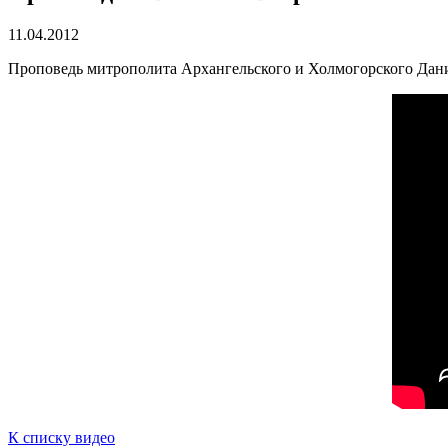
11.04.2012
Проповедь митрополита Архангельского и Холмогорского Дани
К списку видео