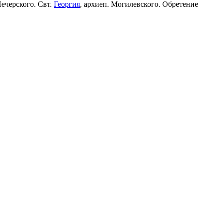
Печерского. Свт.
Георгия
, архиеп. Могилевского. Обретение