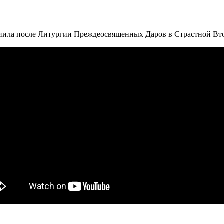
ила после Литургии Преждеосвященных Даров в Страстной Втор