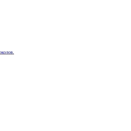
околов.