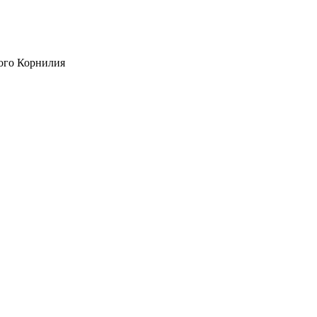
ого Корнилия