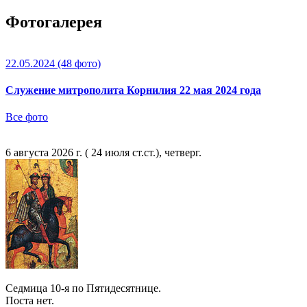
Фотогалерея
22.05.2024
(48 фото)
Служение митрополита Корнилия 22 мая 2024 года
Все фото
6 августа 2026 г. ( 24 июля ст.ст.), четверг.
Седмица 10-я по Пятидесятнице.
Поста нет.