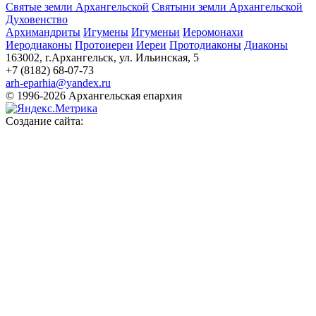
Святые земли Архангельской
Святыни земли Архангельской
Духовенство
Архимандриты
Игумены
Игуменьи
Иеромонахи
Иеродиаконы
Протоиереи
Иереи
Протодиаконы
Диаконы
163002, г.Архангельск, ул. Ильинская, 5
+7 (8182) 68-07-73
arh-eparhia@yandex.ru
© 1996-2026 Архангельская епархия
Создание сайта: