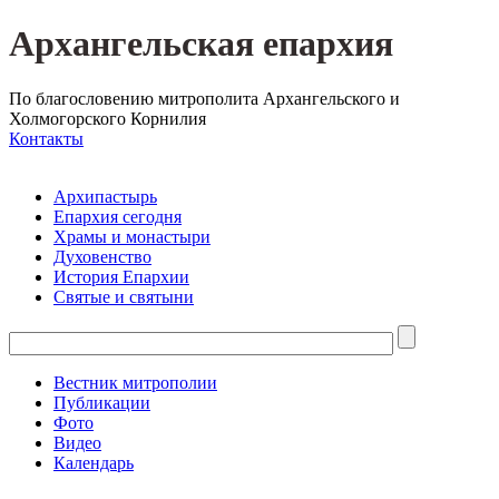
Архангельская епархия
По благословению митрополита Архангельского и
Холмогорского Корнилия
Контакты
Архипастырь
Епархия сегодня
Храмы и монастыри
Духовенство
История Епархии
Святые и святыни
Вестник митрополии
Публикации
Фото
Видео
Календарь