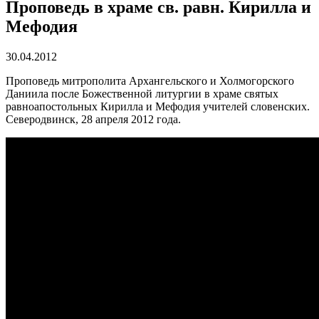
Проповедь в храме св. равн. Кирилла и
Мефодия
30.04.2012
Проповедь митрополита Архангельского и Холмогорского
Даниила после Божественной литургии в храме святых
равноапостольных Кирилла и Мефодия учителей словенских.
Северодвинск, 28 апреля 2012 года.