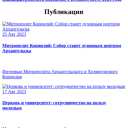
Публикации
25 Авг 2023
Митрополит Корнилий: Собор станет духовным центром
Архангельска
Интервью Митрополита Архангельского и Холмогорского
Корнилия
17 Авг 2023
Церковь и университет: сотрудничество на пользу
молодым