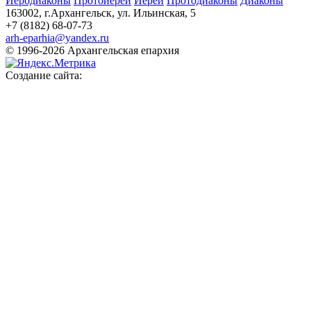
Иеродиаконы
Протоиереи
Иереи
Протодиаконы
Диаконы
163002, г.Архангельск, ул. Ильинская, 5
+7 (8182) 68-07-73
arh-eparhia@yandex.ru
© 1996-2026 Архангельская епархия
Создание сайта: