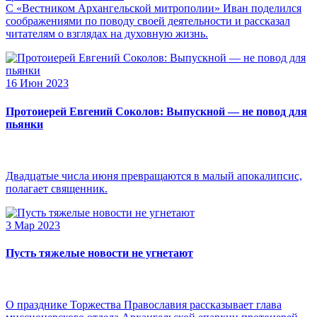
С «Вестником Архангельской митрополии» Иван поделился
соображениями по поводу своей деятельности и рассказал
читателям о взглядах на духовную жизнь.
16 Июн 2023
Протоиерей Евгений Соколов: Выпускной — не повод для
пьянки
Двадцатые числа июня превращаются в малый апокалипсис,
полагает священник.
3 Мар 2023
Пусть тяжелые новости не угнетают
О празднике Торжества Православия рассказывает глава