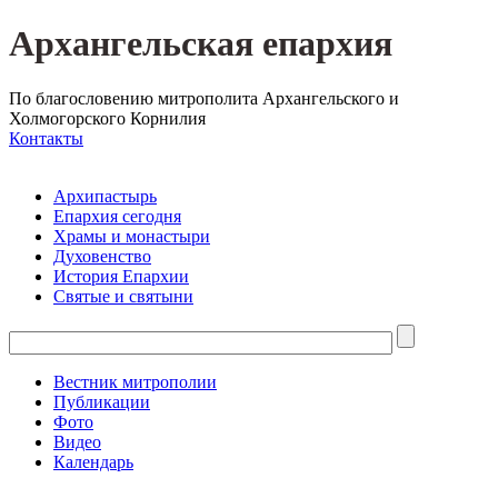
Архангельская епархия
По благословению митрополита Архангельского и
Холмогорского Корнилия
Контакты
Архипастырь
Епархия сегодня
Храмы и монастыри
Духовенство
История Епархии
Святые и святыни
Вестник митрополии
Публикации
Фото
Видео
Календарь