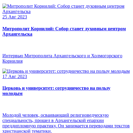
25 Авг 2023
Митрополит Корнилий: Собор станет духовным центром
Архангельска
Интервью Митрополита Архангельского и Холмогорского
Корнилия
17 Авг 2023
Церковь и университет: сотрудничество на пользу
молодым
Молодой человек, осваивающий религиоведческую
специальность, прошел в Архангельской епархии
преддипломную практику. Он занимается переводами текстов
христианской тематики.