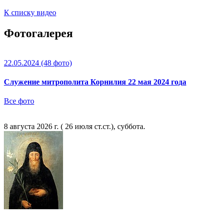
К списку видео
Фотогалерея
22.05.2024
(48 фото)
Служение митрополита Корнилия 22 мая 2024 года
Все фото
8 августа 2026 г. ( 26 июля ст.ст.), суббота.