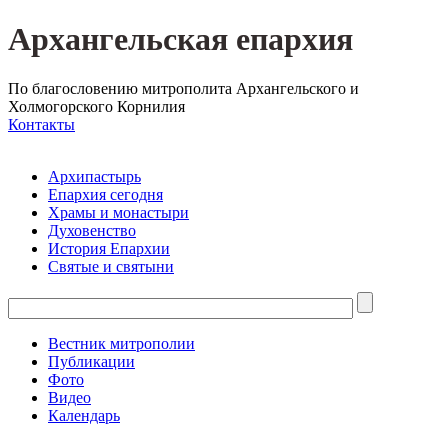
Архангельская епархия
По благословению митрополита Архангельского и
Холмогорского Корнилия
Контакты
Архипастырь
Епархия сегодня
Храмы и монастыри
Духовенство
История Епархии
Святые и святыни
Вестник митрополии
Публикации
Фото
Видео
Календарь