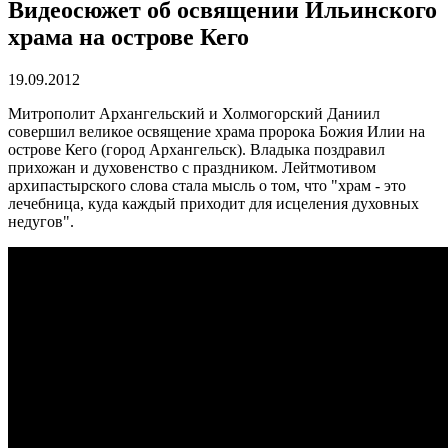
Видеосюжет об освящении Ильинского
храма на острове Кего
19.09.2012
Митрополит Архангельский и Холмогорский Даниил
совершил великое освящение храма пророка Божия Илии на
острове Кего (город Архангельск). Владыка поздравил
прихожан и духовенство с праздником. Лейтмотивом
архипастырского слова стала мысль о том, что "храм - это
лечебница, куда каждый приходит для исцеления духовных
недугов".