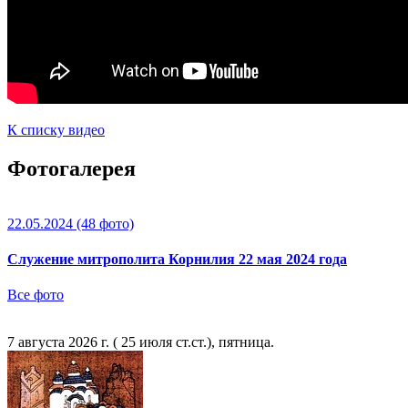
К списку видео
Фотогалерея
22.05.2024
(48 фото)
Служение митрополита Корнилия 22 мая 2024 года
Все фото
7 августа 2026 г. ( 25 июля ст.ст.), пятница.