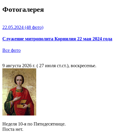
Фотогалерея
22.05.2024
(48 фото)
Служение митрополита Корнилия 22 мая 2024 года
Все фото
9 августа 2026 г. ( 27 июля ст.ст.), воскресенье.
Неделя 10-я по Пятидесятнице.
Поста нет.