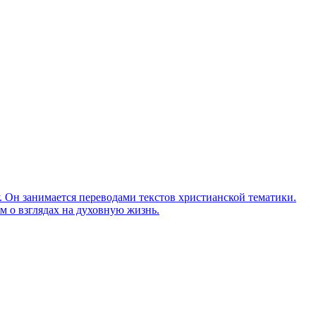
Он занимается переводами текстов христианской тематики.
м о взглядах на духовную жизнь.