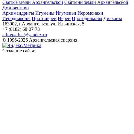
Святые земли Архангельской
Святыни земли Архангельской
Духовенство
Архимандриты
Игумены
Игуменьи
Иеромонахи
Иеродиаконы
Протоиереи
Иереи
Протодиаконы
Диаконы
163002, г.Архангельск, ул. Ильинская, 5
+7 (8182) 68-07-73
arh-eparhia@yandex.ru
© 1996-2026 Архангельская епархия
Создание сайта: