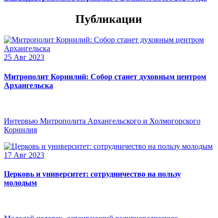
Публикации
25 Авг 2023
Митрополит Корнилий: Собор станет духовным центром
Архангельска
Интервью Митрополита Архангельского и Холмогорского
Корнилия
17 Авг 2023
Церковь и университет: сотрудничество на пользу
молодым