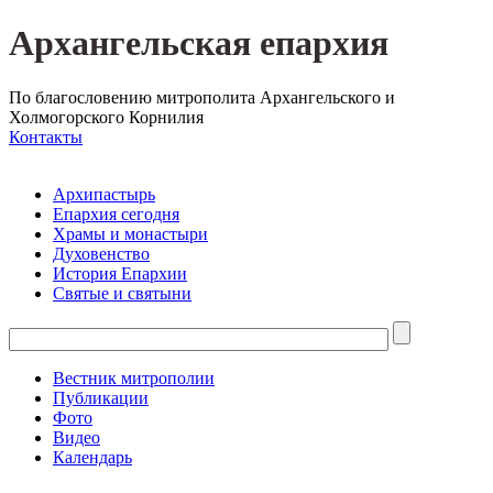
Архангельская епархия
По благословению митрополита Архангельского и
Холмогорского Корнилия
Контакты
Архипастырь
Епархия сегодня
Храмы и монастыри
Духовенство
История Епархии
Святые и святыни
Вестник митрополии
Публикации
Фото
Видео
Календарь