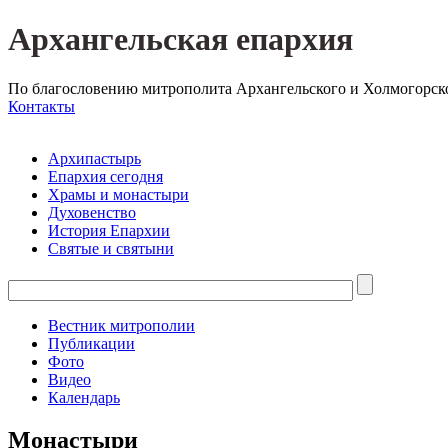
Архангельская епархия
По благословению митрополита Архангельского и Холмогорск
Контакты
Архипастырь
Епархия сегодня
Храмы и монастыри
Духовенство
История Епархии
Святые и святыни
Вестник митрополии
Публикации
Фото
Видео
Календарь
Монастыри