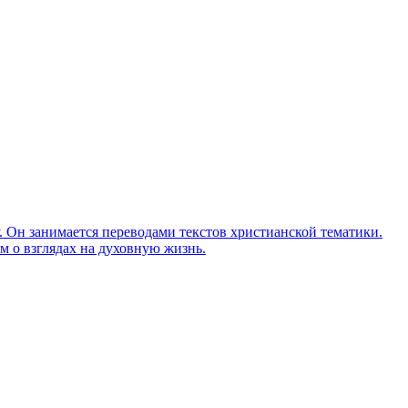
Он занимается переводами текстов христианской тематики.
м о взглядах на духовную жизнь.