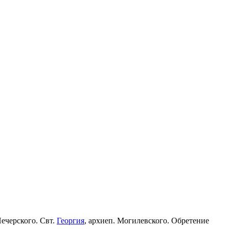
Печерского. Свт.
Георгия
, архиеп. Могилевского. Обретение