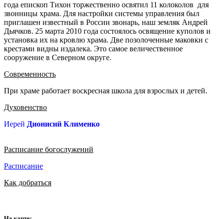
года епископ Тихон торжественно освятил 11 колоколов для
звонницы храма. Для настройки системы управления был
приглашен известный в России звонарь, наш земляк Андрей
Дьячков. 25 марта 2010 года состоялось освящение куполов и
установка их на кровлю храма. Две позолоченные маковки с
крестами видны издалека. Это самое величественное
сооружение в Северном округе.
Современность
При храме работает воскресная школа для взрослых и детей.
Духовенство
Иерей
Дионисий Клименко
Расписание богослужений
Расписание
Как добраться
На карте: