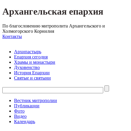
Архангельская епархия
По благословению митрополита Архангельского и
Холмогорского Корнилия
Контакты
Архипастырь
Епархия сегодня
Храмы и монастыри
Духовенство
История Епархии
Святые и святыни
Вестник митрополии
Публикации
Фото
Видео
Календарь