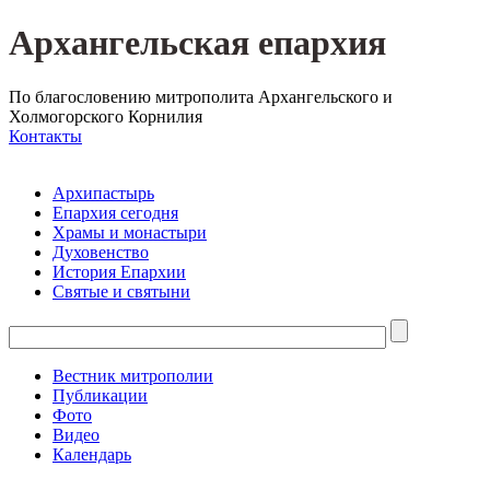
Архангельская епархия
По благословению митрополита Архангельского и
Холмогорского Корнилия
Контакты
Архипастырь
Епархия сегодня
Храмы и монастыри
Духовенство
История Епархии
Святые и святыни
Вестник митрополии
Публикации
Фото
Видео
Календарь