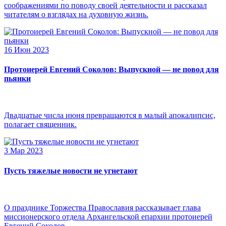
соображениями по поводу своей деятельности и рассказал
читателям о взглядах на духовную жизнь.
16 Июн 2023
Протоиерей Евгений Соколов: Выпускной — не повод для
пьянки
Двадцатые числа июня превращаются в малый апокалипсис,
полагает священник.
3 Мар 2023
Пусть тяжелые новости не угнетают
О празднике Торжества Православия рассказывает глава
миссионерского отдела Архангельской епархии протоиерей
Евгений Соколов.