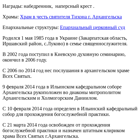
Награды: набедренник, наперсный крест .
Храмы:
Храм в честь святителя Тихона г. Архангельска
Епархиальные структуры:
Епархиальный церковный суд
Родился 1 мая 1985 года в Украине (Закарпатская область,
Иршавский район, с.Луково) в семье священнослужителя.
В 2002 года поступил в Киевскую духовную семинарию,
окончил в 2006 году.
С 2006 по 2014 год нес послушания в архангельском храме
Всех Святых.
9 февраля 2014 года в Ильинском кафедральном соборе
Архангельска рукоположен во диаконы митрополитом
Архангельским и Холмогорским Даниилом.
С 10 февраля 2014 года определен в Ильинский кафедральный
собор для прохождения богослужебной практики.
С 21 марта 2014 года освобожден от прохождения
богослужебной практики и назначен штатным клириком
храма Всех Святых г.Архангельска.