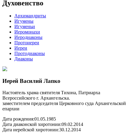
Духовенство
Архимандриты
Игумены
Игуменьи
Иеромонахи
Иеродиаконы
Протоиереи
Иереи
Протодиаконы
Диаконы
Иерей Василий Лапко
Настоятель храма святителя Тихона, Патриарха
Всероссийского г. Архангельска.
заместителем председателя Церковного суда Архангельской
епархии
Дата рождения:
01.05.1985
Дата диаконской хиротонии:
09.02.2014
Дата иерейской хиротонии:
30.12.2014