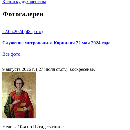
К списку духовенства
Фотогалерея
22.05.2024
(48 фото)
Служение митрополита Корнилия 22 мая 2024 года
Все фото
9 августа 2026 г. ( 27 июля ст.ст.), воскресенье.
Неделя 10-я по Пятидесятнице.