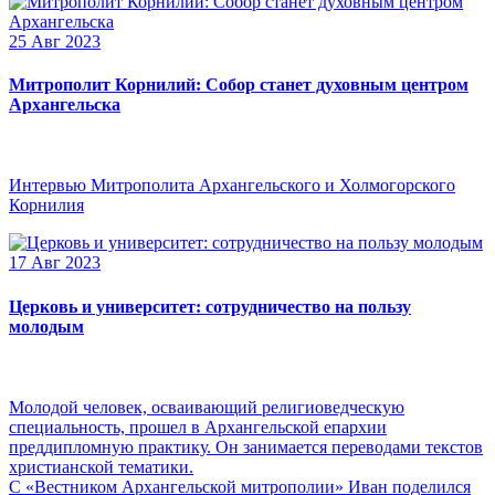
25 Авг 2023
Митрополит Корнилий: Собор станет духовным центром
Архангельска
Интервью Митрополита Архангельского и Холмогорского
Корнилия
17 Авг 2023
Церковь и университет: сотрудничество на пользу
молодым
Молодой человек, осваивающий религиоведческую
специальность, прошел в Архангельской епархии
преддипломную практику. Он занимается переводами текстов
христианской тематики.
С «Вестником Архангельской митрополии» Иван поделился