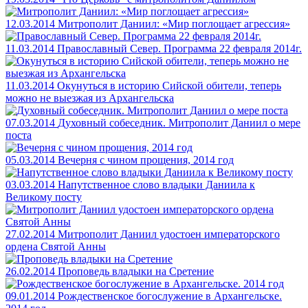
12.03.2014
Митрополит Даниил: «Мир поглощает агрессия»
11.03.2014
Православный Север. Программа 22 февраля 2014г.
11.03.2014
Окунуться в историю Сийской обители, теперь
можно не выезжая из Архангельска
07.03.2014
Духовный собеседник. Митрополит Даниил о мере
поста
05.03.2014
Вечерня с чином прощения, 2014 год
03.03.2014
Напутственное слово владыки Даниила к
Великому посту
27.02.2014
Митрополит Даниил удостоен императорского
ордена Святой Анны
26.02.2014
Проповедь владыки на Сретение
09.01.2014
Рождественское богослужение в Архангельске.