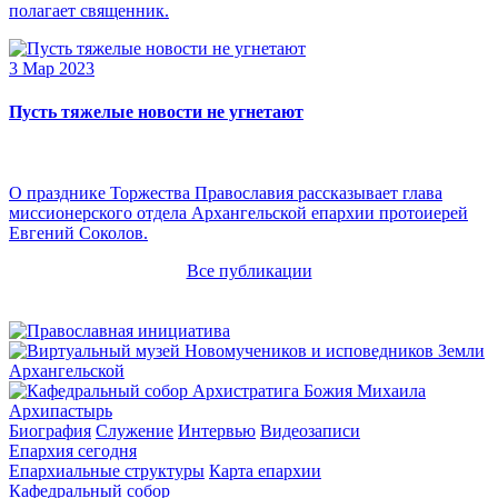
полагает священник.
3 Мар 2023
Пусть тяжелые новости не угнетают
О празднике Торжества Православия рассказывает глава
миссионерского отдела Архангельской епархии протоиерей
Евгений Соколов.
Все публикации
Архипастырь
Биография
Служение
Интервью
Видеозаписи
Епархия сегодня
Епархиальные структуры
Карта епархии
Кафедральный собор