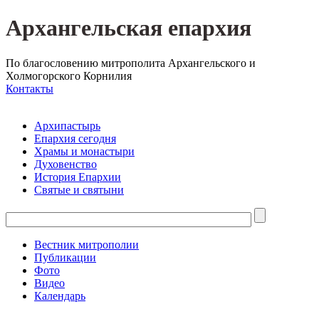
Архангельская епархия
По благословению митрополита Архангельского и
Холмогорского Корнилия
Контакты
Архипастырь
Епархия сегодня
Храмы и монастыри
Духовенство
История Епархии
Святые и святыни
Вестник митрополии
Публикации
Фото
Видео
Календарь