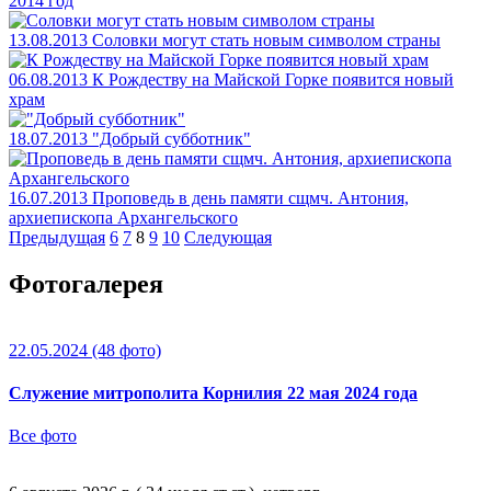
2014 год
13.08.2013
Соловки могут стать новым символом страны
06.08.2013
К Рождеству на Майской Горке появится новый
храм
18.07.2013
"Добрый субботник"
16.07.2013
Проповедь в день памяти сщмч. Антония,
архиепископа Архангельского
Предыдущая
6
7
8
9
10
Следующая
Фотогалерея
22.05.2024
(48 фото)
Служение митрополита Корнилия 22 мая 2024 года
Все фото