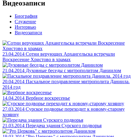
Видеозаписи
Биография
Служение
Интервью
Видеозаписи
23.04.2014
Сотни верующих Архангельска встречали
Воскресение Христово в храмах
21.04.2014
Духовные беседы c митрополитом Даниилом
20.04.2014
Пасхальное поздравление митрополита Даниила.
2014 год
14.04.2014
Вербное воскресенье
27.03.2014
Сурское подворье переходит к новому-старому
хозяину
21.03.2014
Передача здания Сурского подворья
19.03.2014
"Pro Церковь" с митрополитом Даниилом