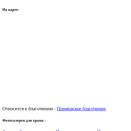
На карте:
Относится к благочинию :
Приморское благочиние
Фотогалерея для храма :