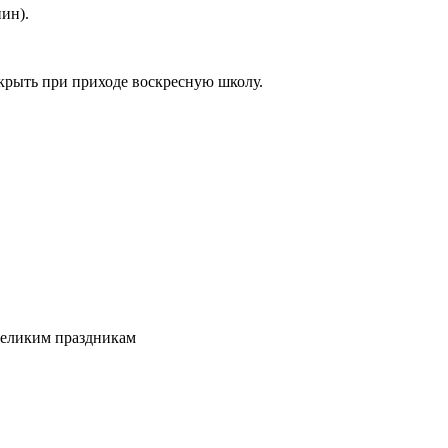
ин).
крыть при приходе воскресную школу.
 великим праздникам