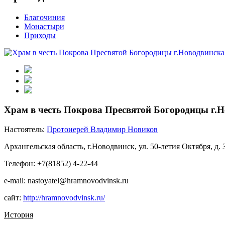
Благочиния
Монастыри
Приходы
Храм в честь Покрова Пресвятой Богородицы г.
Настоятель:
Протоиерей Владимир Новиков
Архангельская область, г.Новодвинск, ул. 50-летия Октября, д.
Телефон: +7(81852) 4-22-44
e-mail: nastoyatel@hramnovodvinsk.ru
сайт:
http://hramnovodvinsk.ru/
История