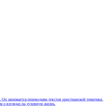
Он занимается переводами текстов христианской тематики.
м о взглядах на духовную жизнь.