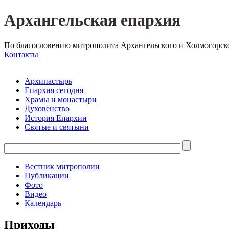
Архангельская епархия
По благословению митрополита Архангельского и Холмогорск
Контакты
Архипастырь
Епархия сегодня
Храмы и монастыри
Духовенство
История Епархии
Святые и святыни
Вестник митрополии
Публикации
Фото
Видео
Календарь
Приходы