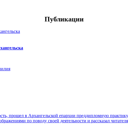
Публикации
хангельска
нилия
ть, прошел в Архангельской епархии преддипломную практику. 
ражениями по поводу своей деятельности и рассказал читателя