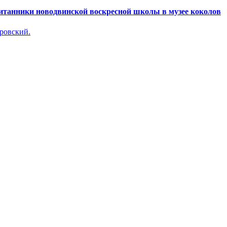
спитанники новодвинской воскресной школы в музее коколов
ровский.