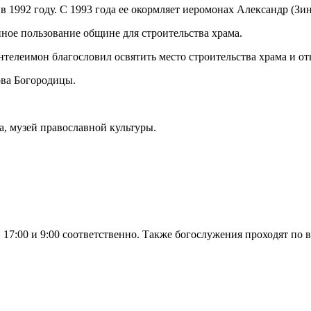
 1992 году. С 1993 года ее окормляет иеромонах Александр (Зин
ное пользование общине для строительства храма.
телеимон благословил освятить место строительства храма и от
ова Богородицы.
а, музей православной культуры.
17:00 и 9:00 соответственно. Также богослужения проходят по