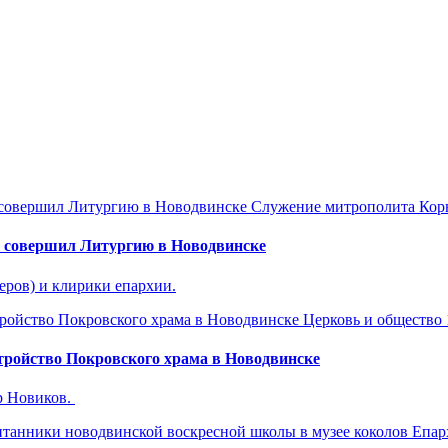
Служение митрополита Кор
 совершил Литургию в Новодвинске
ров) и клирики епархии.
Церковь и общество
тройство Покровского храма в Новодвинске
р Новиков.
Епар