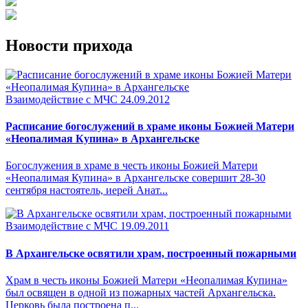
Новости прихода
Взаимодействие с МЧС
24.09.2012
Расписание богослужений в храме иконы Божией Матери
«Неопалимая Купина» в Архангельске
Богослужения в храме в честь иконы Божией Матери
«Неопалимая Купина» в Архангельске совершит 28-30
сентября настоятель, иерей Анат...
Взаимодействие с МЧС
19.09.2011
В Архангельске освятили храм, построенный пожарными
Храм в честь иконы Божией Матери «Неопалимая Купина»
был освящен в одной из пожарных частей Архангельска.
Церковь была построена п...