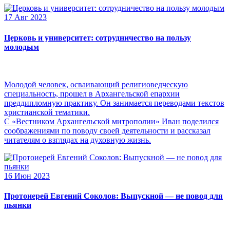
17 Авг 2023
Церковь и университет: сотрудничество на пользу
молодым
Молодой человек, осваивающий религиоведческую
специальность, прошел в Архангельской епархии
преддипломную практику. Он занимается переводами текстов
христианской тематики.
С «Вестником Архангельской митрополии» Иван поделился
соображениями по поводу своей деятельности и рассказал
читателям о взглядах на духовную жизнь.
16 Июн 2023
Протоиерей Евгений Соколов: Выпускной — не повод для
пьянки