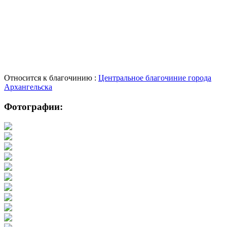
Относится к благочинию :
Центральное благочиние города
Архангельска
Фотографии: