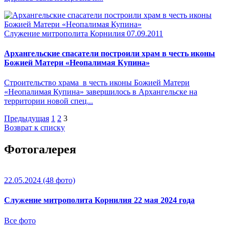
Служение митрополита Корнилия
07.09.2011
Архангельские спасатели построили храм в честь иконы
Божией Матери «Неопалимая Купина»
Строительство храма в честь иконы Божией Матери
«Неопалимая Купина» завершилось в Архангельске на
территории новой спец...
Предыдущая
1
2
3
Возврат к списку
Фотогалерея
22.05.2024
(48 фото)
Служение митрополита Корнилия 22 мая 2024 года
Все фото