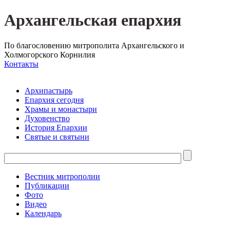
Архангельская епархия
По благословению митрополита Архангельского и
Холмогорского Корнилия
Контакты
Архипастырь
Епархия сегодня
Храмы и монастыри
Духовенство
История Епархии
Святые и святыни
Вестник митрополии
Публикации
Фото
Видео
Календарь