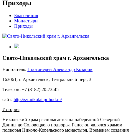
Приходы
Благочиния
Монастыри
Приходы
Свято-Никольский храм г. Архангельска
Настоятель:
Протоиерей Александр Козарик
163061, г. Архангельск, Театральный пер., 3
Телефон: +7 (8182) 20-73-45
сайт:
http://sv-nikolai.prihod.ru/
История
Никольский храм располагается на набережной Северной
Двины до Соловецкого подворья. Ранее он являлся храмом
подворья Николо-Корельского монастыря. Временем создания