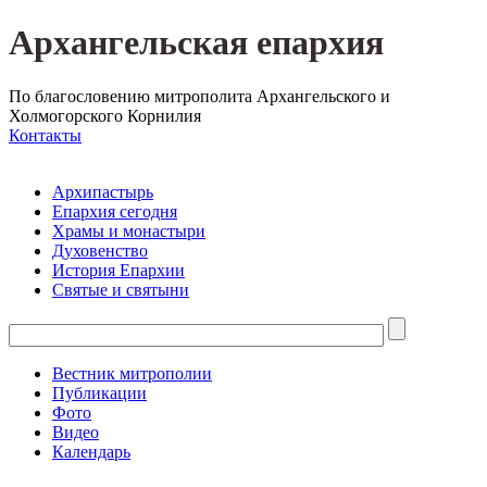
Архангельская епархия
По благословению митрополита Архангельского и
Холмогорского Корнилия
Контакты
Архипастырь
Епархия сегодня
Храмы и монастыри
Духовенство
История Епархии
Святые и святыни
Вестник митрополии
Публикации
Фото
Видео
Календарь