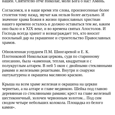
нашей. Святителю отче Николае, моли Бога о нас! Аминь.
Согласимся, и в наше время эти слова, произнесенные более
столетия тому назад, звучат как нельзя более актуально. И
значение храма Божия в жизни православных христиан
нашего времени осталось и должно оставаться тем же, каким
оно было и в XIX веке, и во времена святых Апостолов. И
Господь всегда хранит и вознаграждает тех, кто вносит
посильный дар на украшение и строительство Православных
храмов.
Обновленная усердием П.М. Шингаревой и Е. К.
Плотниковой Никольская церковь, судя по старинному
описанию, была «каменная, теплая, квадратная и с
полукруглым алтарем. В ней 5 окон с двойными стеклянными
рамами и железными решетками. Внутри и снаружи
оштукатурена и окрашена масляною краскою.
Крыша на всем храме железная и окрашена на церкви
чернетью, а на алтаре и главе медянкою. Шейка под главою
деревянная со стеклянными рамами; крест на главе железный
шестиконечный, золочен червонным золотом... Под сим
сводом четыре небольших колокола. Площадка из белого
камня».