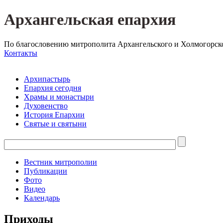
Архангельская епархия
По благословению митрополита Архангельского и Холмогорск
Контакты
Архипастырь
Епархия сегодня
Храмы и монастыри
Духовенство
История Епархии
Святые и святыни
Вестник митрополии
Публикации
Фото
Видео
Календарь
Приходы