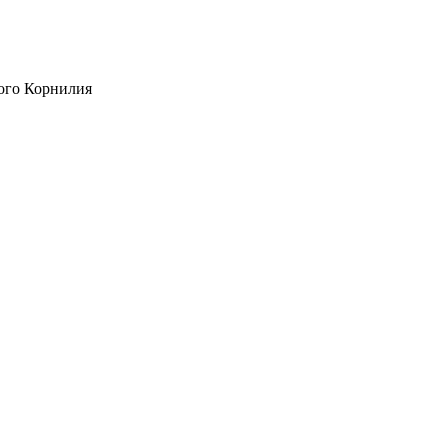
ого Корнилия