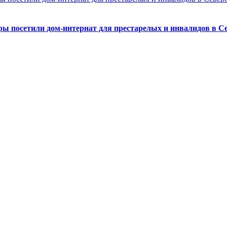
ры посетили дом-интернат для престарелых и инвалидов в С