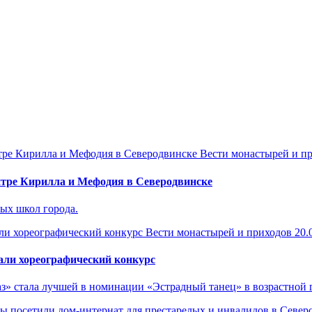
Вести монастырей и п
нтре Кирилла и Мефодия в Северодвинске
ых школ города.
Вести монастырей и приходов
20.
али хореографический конкурс
» стала лучшей в номинации «Эстрадный танец» в возрастной г