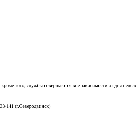
е. кроме того, службы совершаются вне зависимости от дня неде
33-141 (г.Северодвинск)