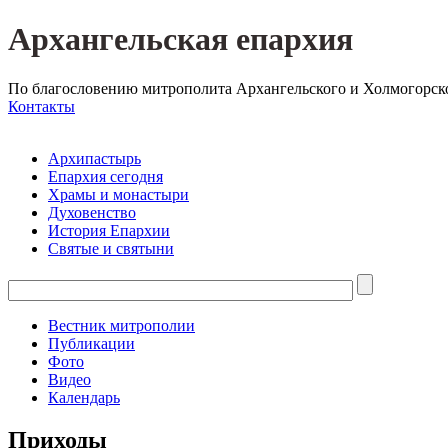
Архангельская епархия
По благословению митрополита Архангельского и Холмогорск
Контакты
Архипастырь
Епархия сегодня
Храмы и монастыри
Духовенство
История Епархии
Святые и святыни
Вестник митрополии
Публикации
Фото
Видео
Календарь
Приходы