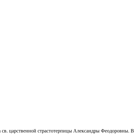
а св. царственной страстотерпицы Александры Феодоровны. В