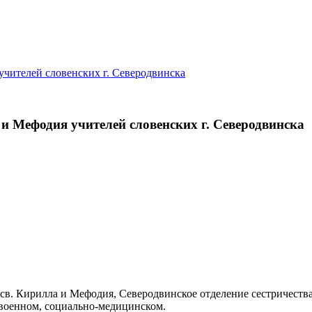
и Мефодия учителей словенских г. Северодвинска
св. Кирилла и Мефодия, Северодвинское отделение сестричеств
 военном, социально-медицинском.