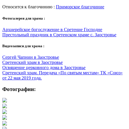
Относится к благочинию :
Приморское благочиние
Фотогалерея для храма :
Архиерейское богослужение в Сретение Господне
Престольный праздник в Сретенском храме с. Заостровье
Видеозаписи для храма :
Сергей Чапнин в Заостровье
Сретенский храм в Заостровье
Освящение церковного дома в Заостровье
Сретенский храм. Передача «По святым местам» ТК «Союз»
от 22 мая 2019 года.
Фотографии: