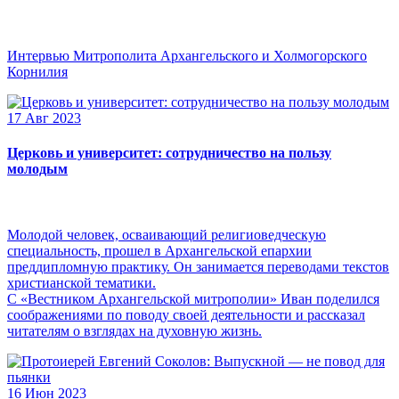
Интервью Митрополита Архангельского и Холмогорского
Корнилия
17 Авг 2023
Церковь и университет: сотрудничество на пользу
молодым
Молодой человек, осваивающий религиоведческую
специальность, прошел в Архангельской епархии
преддипломную практику. Он занимается переводами текстов
христианской тематики.
С «Вестником Архангельской митрополии» Иван поделился
соображениями по поводу своей деятельности и рассказал
читателям о взглядах на духовную жизнь.
16 Июн 2023