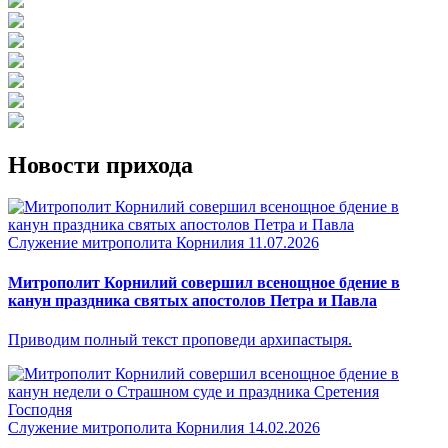
Новости прихода
Служение митрополита Корнилия
11.07.2026
Митрополит Корнилий совершил всенощное бдение в
канун праздника святых апостолов Петра и Павла
Приводим полный текст проповеди архипастыря.
Служение митрополита Корнилия
14.02.2026