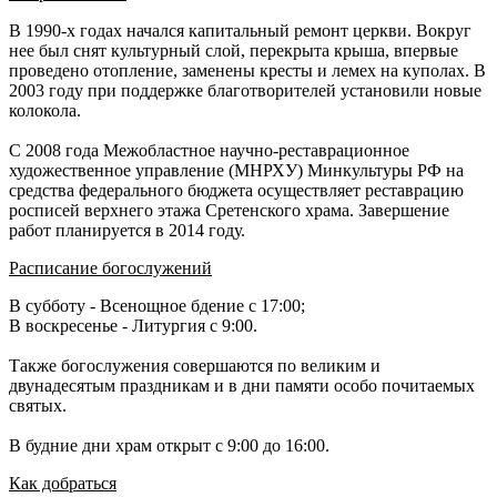
В 1990-х годах начался капитальный ремонт церкви. Вокруг
нее был снят культурный слой, перекрыта крыша, впервые
проведено отопление, заменены кресты и лемех на куполах. В
2003 году при поддержке благотворителей установили новые
колокола.
С 2008 года Межобластное научно-реставрационное
художественное управление (МНРХУ) Минкультуры РФ на
средства федерального бюджета осуществляет реставрацию
росписей верхнего этажа Сретенского храма. Завершение
работ планируется в 2014 году.
Расписание богослужений
В субботу - Всенощное бдение с 17:00;
В воскресенье - Литургия с 9:00.
Также богослужения совершаются по великим и
двунадесятым праздникам и в дни памяти особо почитаемых
святых.
В будние дни храм открыт с 9:00 до 16:00.
Как добраться