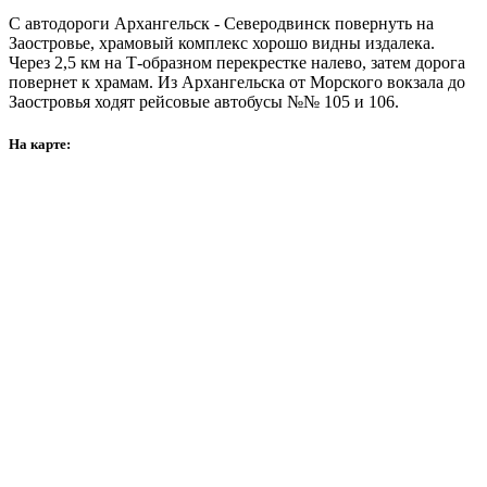
C автодороги Архангельск - Северодвинск повернуть на
Заостровье, храмовый комплекс хорошо видны издалека.
Через 2,5 км на Т-образном перекрестке налево, затем дорога
повернет к храмам. Из Архангельска от Морского вокзала до
Заостровья ходят рейсовые автобусы №№ 105 и 106.
На карте: