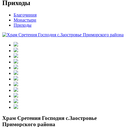
Приходы
Благочиния
Монастыри
Приходы
Храм Сретения Господня с.Заостровье
Приморского района