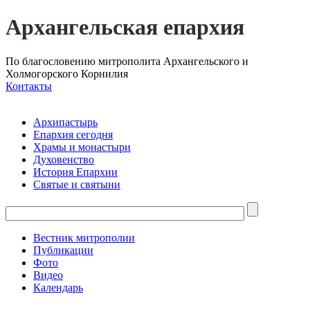
Архангельская епархия
По благословению митрополита Архангельского и
Холмогорского Корнилия
Контакты
Архипастырь
Епархия сегодня
Храмы и монастыри
Духовенство
История Епархии
Святые и святыни
Вестник митрополии
Публикации
Фото
Видео
Календарь