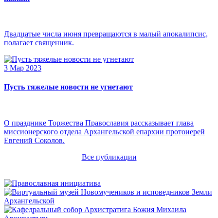
Двадцатые числа июня превращаются в малый апокалипсис,
полагает священник.
3 Мар 2023
Пусть тяжелые новости не угнетают
О празднике Торжества Православия рассказывает глава
миссионерского отдела Архангельской епархии протоиерей
Евгений Соколов.
Все публикации