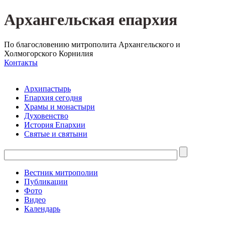
Архангельская епархия
По благословению митрополита Архангельского и
Холмогорского Корнилия
Контакты
Архипастырь
Епархия сегодня
Храмы и монастыри
Духовенство
История Епархии
Святые и святыни
Вестник митрополии
Публикации
Фото
Видео
Календарь