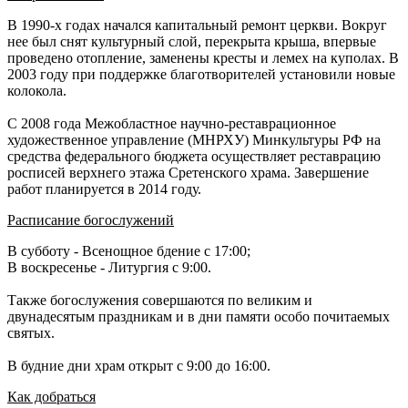
В 1990-х годах начался капитальный ремонт церкви. Вокруг
нее был снят культурный слой, перекрыта крыша, впервые
проведено отопление, заменены кресты и лемех на куполах. В
2003 году при поддержке благотворителей установили новые
колокола.
С 2008 года Межобластное научно-реставрационное
художественное управление (МНРХУ) Минкультуры РФ на
средства федерального бюджета осуществляет реставрацию
росписей верхнего этажа Сретенского храма. Завершение
работ планируется в 2014 году.
Расписание богослужений
В субботу - Всенощное бдение с 17:00;
В воскресенье - Литургия с 9:00.
Также богослужения совершаются по великим и
двунадесятым праздникам и в дни памяти особо почитаемых
святых.
В будние дни храм открыт с 9:00 до 16:00.
Как добраться