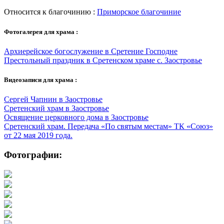
Относится к благочинию :
Приморское благочиние
Фотогалерея для храма :
Архиерейское богослужение в Сретение Господне
Престольный праздник в Сретенском храме с. Заостровье
Видеозаписи для храма :
Сергей Чапнин в Заостровье
Сретенский храм в Заостровье
Освящение церковного дома в Заостровье
Сретенский храм. Передача «По святым местам» ТК «Союз»
от 22 мая 2019 года.
Фотографии: