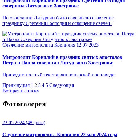
Митрополит Корнилий в праздник Сретения Господня
совершил Литургию в Заостровье
По окончании Литургии было совершено славление
празднику Сретения Господня и освящение свечей.
Служение митрополита Корнилия
12.07.2023
Митрополит Корнилий в праздник святых апостолов
Петра и Павла совершил Литургию в Заостровье
Приводим полный текст архипастырской проповеди.
Предыдущая
1
2
3
4
5
Следующая
Возврат к списку
Фотогалерея
22.05.2024
(48 фото)
Служение митрополита Корнилия 22 мая 2024 года