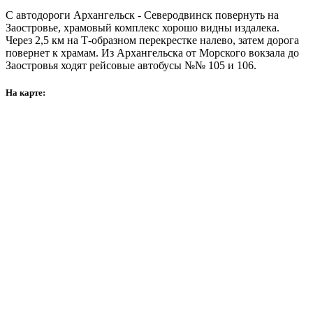
C автодороги Архангельск - Северодвинск повернуть на
Заостровье, храмовый комплекс хорошо видны издалека.
Через 2,5 км на Т-образном перекрестке налево, затем дорога
повернет к храмам. Из Архангельска от Морского вокзала до
Заостровья ходят рейсовые автобусы №№ 105 и 106.
На карте: