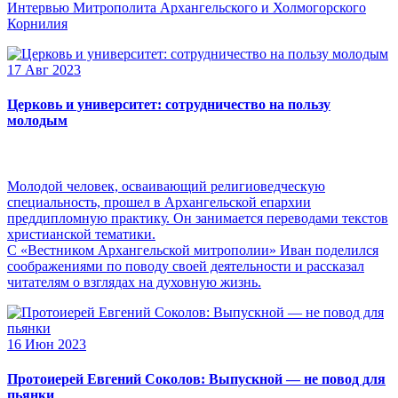
Интервью Митрополита Архангельского и Холмогорского
Корнилия
17 Авг 2023
Церковь и университет: сотрудничество на пользу
молодым
Молодой человек, осваивающий религиоведческую
специальность, прошел в Архангельской епархии
преддипломную практику. Он занимается переводами текстов
христианской тематики.
С «Вестником Архангельской митрополии» Иван поделился
соображениями по поводу своей деятельности и рассказал
читателям о взглядах на духовную жизнь.
16 Июн 2023
Протоиерей Евгений Соколов: Выпускной — не повод для
пьянки