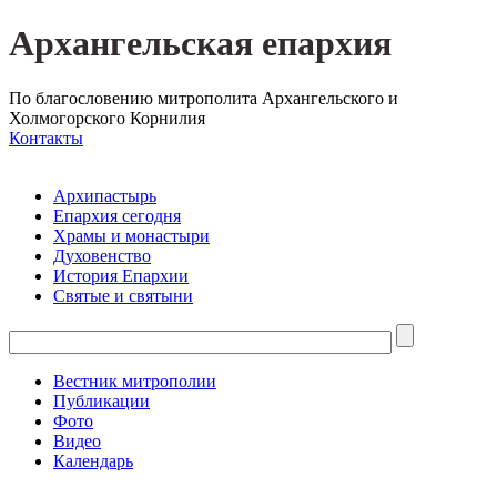
Архангельская епархия
По благословению митрополита Архангельского и
Холмогорского Корнилия
Контакты
Архипастырь
Епархия сегодня
Храмы и монастыри
Духовенство
История Епархии
Святые и святыни
Вестник митрополии
Публикации
Фото
Видео
Календарь