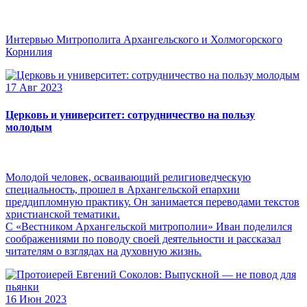
Интервью Митрополита Архангельского и Холмогорского
Корнилия
17 Авг 2023
Церковь и университет: сотрудничество на пользу
молодым
Молодой человек, осваивающий религиоведческую
специальность, прошел в Архангельской епархии
преддипломную практику. Он занимается переводами текстов
христианской тематики.
С «Вестником Архангельской митрополии» Иван поделился
соображениями по поводу своей деятельности и рассказал
читателям о взглядах на духовную жизнь.
16 Июн 2023