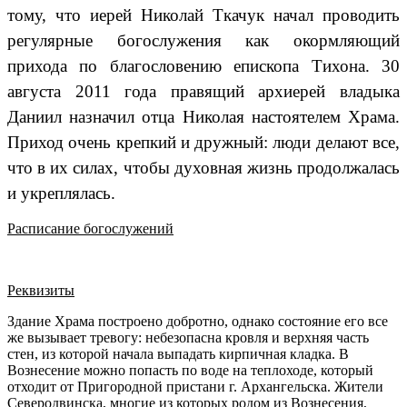
тому, что иерей Николай Ткачук начал проводить
регулярные богослужения как окормляющий
прихода по благословению епископа Тихона. 30
августа 2011 года правящий архиерей владыка
Даниил назначил отца Николая настоятелем Храма.
Приход очень крепкий и дружный: люди делают все,
что в их силах, чтобы духовная жизнь продолжалась
и укреплялась.
Расписание богослужений
Реквизиты
Здание Храма построено добротно, однако состояние его все
же вызывает тревогу: небезопасна кровля и верхняя часть
стен, из которой начала выпадать кирпичная кладка. В
Вознесение можно попасть по воде на теплоходе, который
отходит от Пригородной пристани г. Архангельска. Жители
Северодвинска, многие из которых родом из Вознесения,