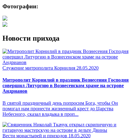
Фотографии:
Новости прихода
Служение митрополита Корнилия
28.05.2020
Митрополит Корнилий в праздник Вознесения Господня
совершил Литургию в Вознесенском храме на острове
Андрианов
В святой праздничный день попросим Бога, чтобы Он
помогал нам пронести жизненный крест до Царства
Небесного, сказал владыка в проп...
Вести монастырей и приходов
18.05.2020