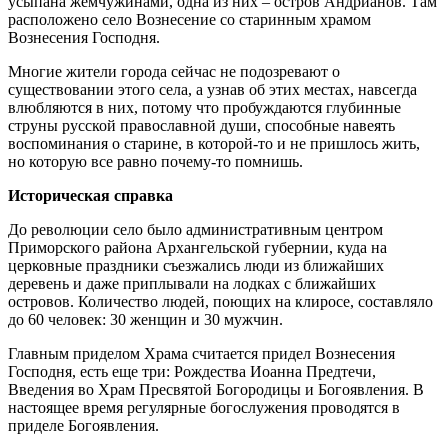
усыпана жемчужинами, одна из них – остров Андрианов. Там
расположено село Вознесение со старинным храмом
Вознесения Господня.
Многие жители города сейчас не подозревают о
существовании этого села, а узнав об этих местах, навсегда
влюбляются в них, потому что пробуждаются глубинные
струны русской православной души, способные навеять
воспоминания о старине, в которой-то и не пришлось жить,
но которую все равно почему-то помнишь.
Историческая справка
До революции село было административным центром
Приморского района Архангельской губернии, куда на
церковные праздники съезжались люди из ближайших
деревень и даже приплывали на лодках с ближайших
островов. Количество людей, поющих на клиросе, составляло
до 60 человек: 30 женщин и 30 мужчин.
Главным приделом Храма считается придел Вознесения
Господня, есть еще три: Рождества Иоанна Предтечи,
Введения во Храм Пресвятой Богородицы и Богоявления. В
настоящее время регулярные богослужения проводятся в
приделе Богоявления.