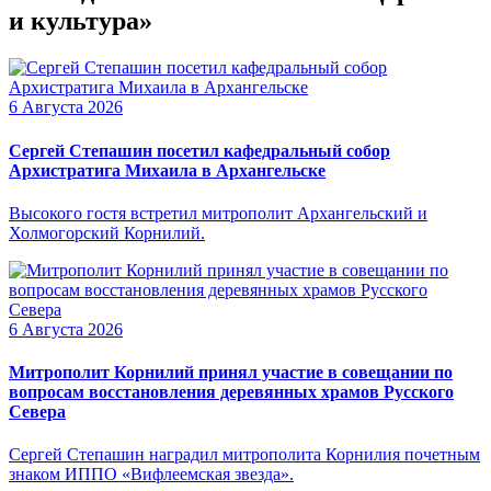
и культура»
6 Августа 2026
Сергей Степашин посетил кафедральный собор
Архистратига Михаила в Архангельске
Высокого гостя встретил митрополит Архангельский и
Холмогорский Корнилий.
6 Августа 2026
Митрополит Корнилий принял участие в совещании по
вопросам восстановления деревянных храмов Русского
Севера
Сергей Степашин наградил митрополита Корнилия почетным
знаком ИППО «Вифлеемская звезда».