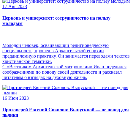
17 Авг 2023
Церковь и университет: сотрудничество на пользу
молодым
Молодой человек, осваивающий религиоведческую
специальность, прошел в Архангельской епархии
преддипломную практику. Он занимается переводами текстов
христианской тематики.
С «Вестником Архангельской митрополии» Иван поделился
соображениями по поводу своей деятельности и рассказал
читателям о взглядах на духовную жизнь.
16 Июн 2023
Протоиерей Евгений Соколов: Выпускной — не повод для
пьянки