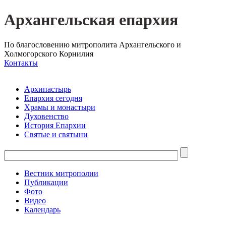
Архангельская епархия
По благословению митрополита Архангельского и
Холмогорского Корнилия
Контакты
Архипастырь
Епархия сегодня
Храмы и монастыри
Духовенство
История Епархии
Святые и святыни
Вестник митрополии
Публикации
Фото
Видео
Календарь