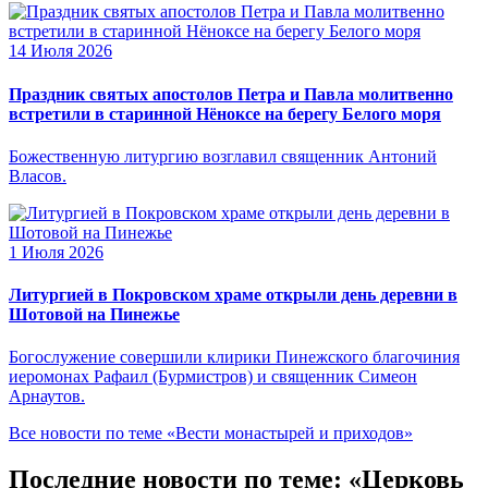
14 Июля 2026
Праздник святых апостолов Петра и Павла молитвенно
встретили в старинной Нёноксе на берегу Белого моря
Божественную литургию возглавил священник Антоний
Власов.
1 Июля 2026
Литургией в Покровском храме открыли день деревни в
Шотовой на Пинежье
Богослужение совершили клирики Пинежского благочиния
иеромонах Рафаил (Бурмистров) и священник Симеон
Арнаутов.
Все новости по теме «Вести монастырей и приходов»
Последние новости по теме: «Церковь