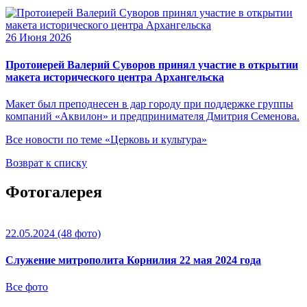
26 Июня 2026
Протоиерей Валерий Суворов принял участие в открытии
макета исторического центра Архангельска
Макет был преподнесен в дар городу при поддержке группы
компаний «Аквилон» и предпринимателя Дмитрия Семенова.
Все новости по теме «Церковь и культура»
Возврат к списку
Фотогалерея
22.05.2024
(48 фото)
Служение митрополита Корнилия 22 мая 2024 года
Все фото